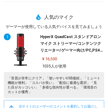
人気のマイク
ゲーマーが使用している人気デバイスを見てみましょう
HyperX QuadCast スタンドアロン
1
マイク ストリーマー/コンテンツク
リエーター/ゲーマー向け/PC,PS4使
用可能 2年保証 HX-MICQC-BK ( 4P5
¥ 16,500
P6AA )
1035人が使用
「音質が非常にクリア」「使いやすいUSB接続」「ミュート
機能が便利」「コスパが良い」「配信に最適な選択」「見
た目がカッコいい」「多様な指向性が選べる」「環境音の
カットが優秀」
当サイトのユーザーのコメントを要約してお届けし