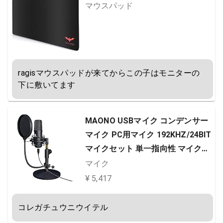
マウスパッド
ragisマウスパッドが来てからこの子はモニターの
下に敷いてます
MAONO USBマイク コンデンサー
マイク PC用マイク 192KHZ/24BIT
マイクセット 単一指向性 マイクス
タンド付き 録音 生放送 YOUTUBE
マイク
ゲーム実況 AU-A04T
¥ 5,417
コレガチュウニウイテル