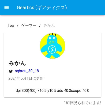
Geartics (ギアティクス)
Top
/
ゲーマー
/
みかん
みかん
sqbrou_30_18
2021年5月1日に更新
dpi 800(400) x10.5 y10.5 ads 40.0scope 40.0
161
回見られています!