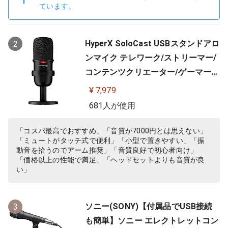
ています。
HyperX SoloCast USBスタンドアロ
2
ンマイク テレワーク/ストリーマー/
コンテンツクリエーター/ゲーマー向
け/PC,PS4,PS5使用可能 メーカー 2
¥ 7,979
年保証 HMIS1X-XX-BK/G ( 4P5P8A
681人が使用
A )
「コスパ最高でおすすめ」「音質が7000円とは思えない」
「ミュートがタッチ式で便利」「小型で置きやすい」「振
動音を拾うのでアーム推奨」「音質良好で初心者向け」
「価格以上の性能で満足」「ヘッドセットよりも音質が良
い」
ソニー(SONY)【付属品でUSB接続
3
も簡単】ソニー エレクトレットコン