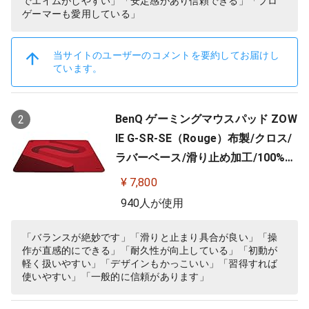
でエイムがしやすい」「安定感があり信頼できる」「プロ
ゲーマーも愛用している」
当サイトのユーザーのコメントを要約してお届けし
ています。
BenQ ゲーミングマウスパッド ZOW
2
IE G-SR-SE（Rouge）布製/クロス/
ラバーベース/滑り止め加工/100%フ
ルフラット/3.5mm
¥ 7,800
940人が使用
「バランスが絶妙です」「滑りと止まり具合が良い」「操
作が直感的にできる」「耐久性が向上している」「初動が
軽く扱いやすい」「デザインもかっこいい」「習得すれば
使いやすい」「一般的に信頼があります」