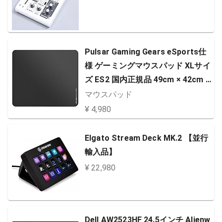
Pulsar Gaming Gears eSports仕
様 ゲーミングマウスパッド XLサイ
ズ ES2 国内正規品 49cm × 42cm ×
3mm (XL, Black)
マウスパッド
¥ 4,980
Elgato Stream Deck MK.2 【並行
輸入品】
¥ 22,980
Dell AW2523HF 24.5インチ Alienw