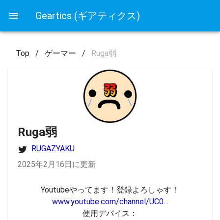
Geartics (ギアティクス)
Top
/
ゲーマー
/
Ruga弱
Ruga弱
RUGAZYAKU
2025年2月16日に更新
www.youtube.com/channel/UC0…
使用デバイス：