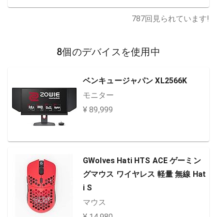
787
回見られています!
8個のデバイスを使用中
ベンキュージャパン XL2566K
モニター
¥ 89,999
GWolves Hati HTS ACE ゲーミン
グマウス ワイヤレス 軽量 無線 Hat
i S
マウス
¥ 14,980