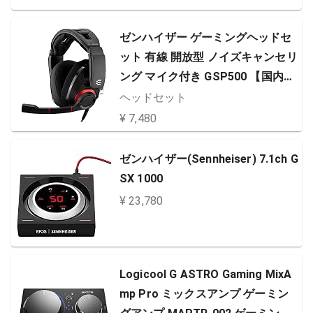
ゼンハイザー ゲーミングヘッドセ
ット 有線 開放型 ノイズキャンセリ
ング マイク付き GSP500 【国内正
規品】
ヘッドセット
¥ 7,480
ゼンハイザー(Sennheiser) 7.1ch G
SX 1000
¥ 23,780
Logicool G ASTRO Gaming MixA
mp Pro ミックスアンプ ゲーミン