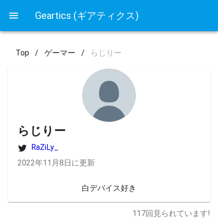
Geartics (ギアティクス)
Top
/
ゲーマー
/
らじりー
らじりー
RaZiLy_
2022年11月8日に更新
白デバイス好き
117
回見られています!