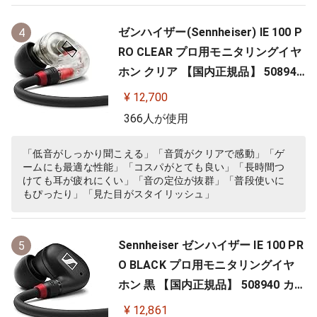
ゼンハイザー(Sennheiser) IE 100 P
4
RO CLEAR プロ用モニタリングイヤ
ホン クリア 【国内正規品】 508941
カナル型 有線イヤホン
¥ 12,700
366人が使用
「低音がしっかり聞こえる」「音質がクリアで感動」「ゲ
ームにも最適な性能」「コスパがとても良い」「長時間つ
けても耳が疲れにくい」「音の定位が抜群」「普段使いに
もぴったり」「見た目がスタイリッシュ」
Sennheiser ゼンハイザー IE 100 PR
5
O BLACK プロ用モニタリングイヤ
ホン 黒 【国内正規品】 508940 カナ
ル型 有線イヤホン
¥ 12,861