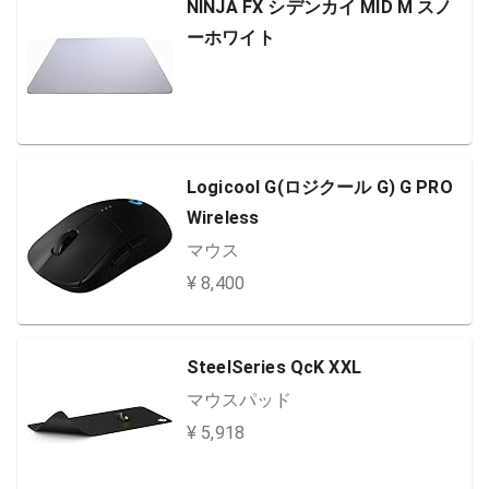
NINJA FX シデンカイ MID M スノ
ーホワイト
Logicool G(ロジクール G) G PRO
Wireless
マウス
¥ 8,400
SteelSeries QcK XXL
マウスパッド
¥ 5,918