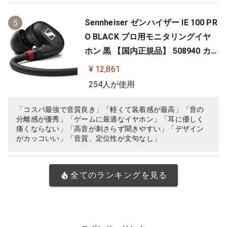
Sennheiser ゼンハイザー IE 100 PR
5
O BLACK プロ用モニタリングイヤ
ホン 黒 【国内正規品】 508940 カナ
ル型 有線イヤホン
¥ 12,861
254人が使用
「コスパ最強で音質良き」「軽くて装着感が最高」「音の
分離感が優秀」「ゲームに最適なイヤホン」「耳に優しく
痛くならない」「高音が刺さらず聞きやすい」「デザイン
がカッコいい」「音質、定位性が文句なし」
全てのランキングを見る