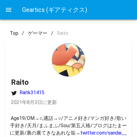
Geartics (ギアティクス)
Top
/
ゲーマー
/
Raito
Raito
Raitk31415
2021年8月3日に更新
Age19/DM→○,通話→○/アニメ好き/マンガ好き/歌い
手好き/天月/まふまふ/Sou/第五人格/ブログはたまー
に更新/裏の裏てきなあれな垢→
twitter.com/sandai__