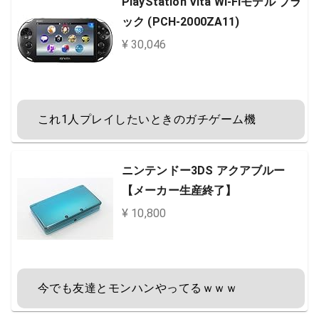
PlayStation Vita Wi-Fiモデル ブラ
ック (PCH-2000ZA11)
¥ 30,046
　これ1人プレイしたいときのガチゲーム機
ニンテンドー3DS アクアブルー
【メーカー生産終了】
¥ 10,800
　今でも友達とモンハンやってるｗｗｗ