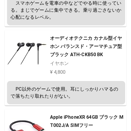
　スマホゲームを電車の中などでやる時に使ってい
る。まじでゲームに集中できる。乗り過ごさないか
心配になるレベル。
オーディオテクニカ カナル型イヤ
ホン バランスド・アーマチュア型
ブラック ATH-CKB50 BK
イヤホン
¥ 4,800
　PC以外のゲームで使用。耳にしっかりハマるの
で落ちたり取れたりがない。
Apple iPhoneXR 64GB ブラック M
T002J/A SIMフリー