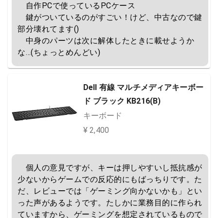
　自作PCで使っているPCケース

　鍵がついているのがすごい！けど、中古なので鍵
部分壊れてます()

　中身のパーツは次に解体したときに載せようか
な…(ちょっとめんどい)
Dell 有線 マルチメディアキーボー
ド ブラック KB216(B)
キーボード
¥ 2,400
　個人の意見ですが、キーは押しやすいし抵抗感が
少ないからゲームでの反応的にもばっちりです。た
だ、レビューでは「ゲーミング向かないかも」とい
った声があるようです。たしかに業務目的に作られ
ていますから、ゲーミングを想定されているもので