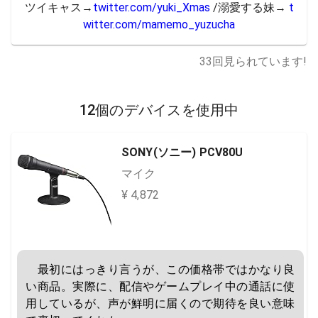
ツイキャス→
twitter.com/yuki_Xmas
 /溺愛する妹→ 
t
witter.com/mamemo_yuzucha
33
回見られています!
12個のデバイスを使用中
SONY(ソニー) PCV80U
マイク
¥ 4,872
　最初にはっきり言うが、この価格帯ではかなり良
い商品。実際に、配信やゲームプレイ中の通話に使
用しているが、声が鮮明に届くので期待を良い意味