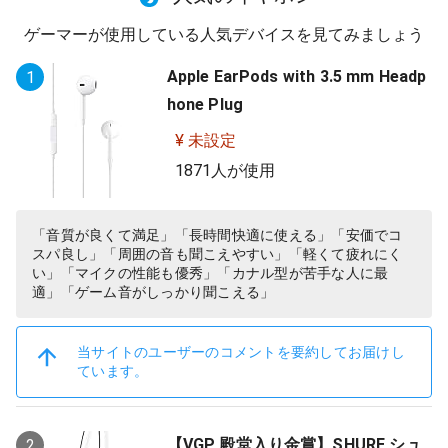
ゲーマーが使用している人気デバイスを見てみましょう
Apple EarPods with 3.5 mm Headp
1
hone Plug
¥ 未設定
1871人が使用
「音質が良くて満足」「長時間快適に使える」「安価でコ
スパ良し」「周囲の音も聞こえやすい」「軽くて疲れにく
い」「マイクの性能も優秀」「カナル型が苦手な人に最
適」「ゲーム音がしっかり聞こえる」
当サイトのユーザーのコメントを要約してお届けし
ています。
【VGP 殿堂入り金賞】SHURE シュ
2