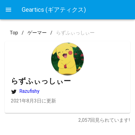
Geartics (ギアティクス)
Top
/
ゲーマー
/
らずふぃっしぃー
らずふぃっしぃー
Razufishy
2021年8月3日に更新
2,057
回見られています!