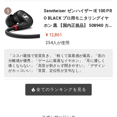
Sennheiser ゼンハイザー IE 100 PR
5
O BLACK プロ用モニタリングイヤ
ホン 黒 【国内正規品】 508940 カナ
ル型 有線イヤホン
¥ 12,861
254人が使用
「コスパ最強で音質良き」「軽くて装着感が最高」「音の
分離感が優秀」「ゲームに最適なイヤホン」「耳に優しく
痛くならない」「高音が刺さらず聞きやすい」「デザイン
がカッコいい」「音質、定位性が文句なし」
全てのランキングを見る