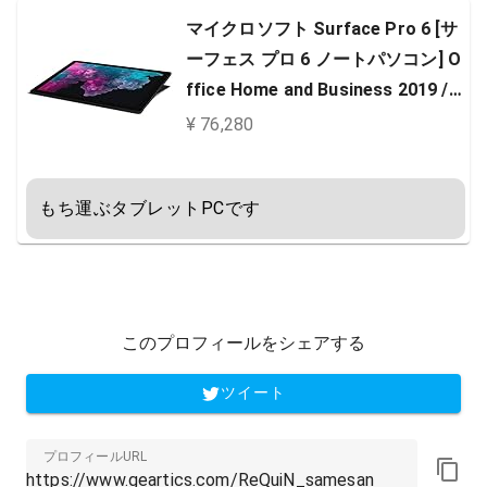
マイクロソフト Surface Pro 6 [サ
ーフェス プロ 6 ノートパソコン] O
ffice Home and Business 2019 /
Windows 10 Home / 12.3 インチ C
¥ 76,280
ore i5/ 256GB/8GB ブラック KJT-0
0028
もち運ぶタブレットPCです
このプロフィールをシェアする
ツイート
プロフィールURL