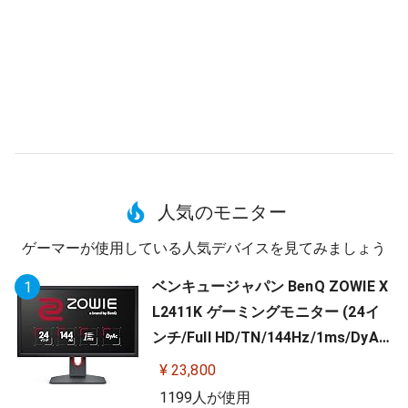
人気のモニター
ゲーマーが使用している人気デバイスを見てみましょう
ベンキュージャパン BenQ ZOWIE X
1
L2411K ゲーミングモニター (24イ
ンチ/Full HD/TN/144Hz/1ms/DyAc/
小さめ台座/OSDメニュー/指一本で
¥ 23,800
高さ調整)
1199人が使用