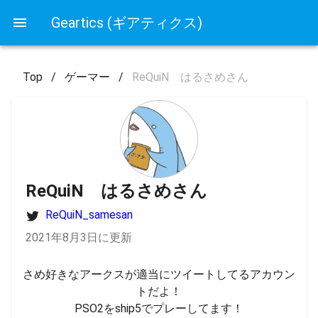
Geartics (ギアティクス)
Top
/
ゲーマー
/
ReQuiN はるさめさん
ReQuiN はるさめさん
ReQuiN_samesan
2021年8月3日に更新
さめ好きなアークスが適当にツイートしてるアカウン
トだよ！

PSO2をship5でプレーしてます！
