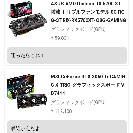
ASUS AMD Radeon RX 5700 XT
搭載 トリプルファンモデル 8G RO
G-STRIX-RX5700XT-O8G-GAMING
グラフィックボード(GPU)
¥ 59,801
迷ったらこれ！
MSI GeForce RTX 3060 Ti GAMIN
G X TRIO グラフィックスボード V
D7444
グラフィックボード(GPU)
¥ 112,108
最近かえたよ