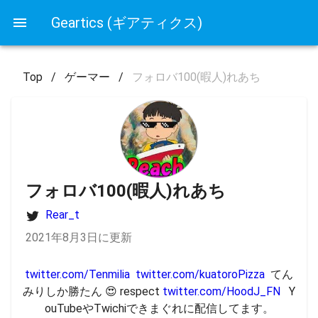
Geartics (ギアティクス)
Top
/
ゲーマー
/
フォロバ100(暇人)れあち
フォロバ100(暇人)れあち
Rear_t
2021年8月3日に更新
twitter.com/Tenmilia
twitter.com/kuatoroPizza
  てん
みりしか勝たん 😍 respect 
twitter.com/HoodJ_FN
   Y
ouTubeやTwichiできまぐれに配信してます。