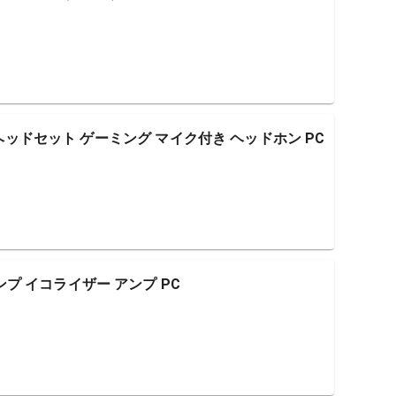
:001 ヘッドセット ゲーミング マイク付き ヘッドホン PC
アンプ イコライザー アンプ PC