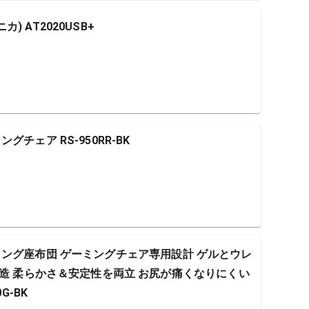
カ) AT2020USB+
ミングチェア RS-950RR-BK
) ゲーミング座布団 ゲーミングチェア専用設計 ゲルとウレ
構造 柔らかさ＆安定性を両立 お尻が痛くなりにくい
G-BK