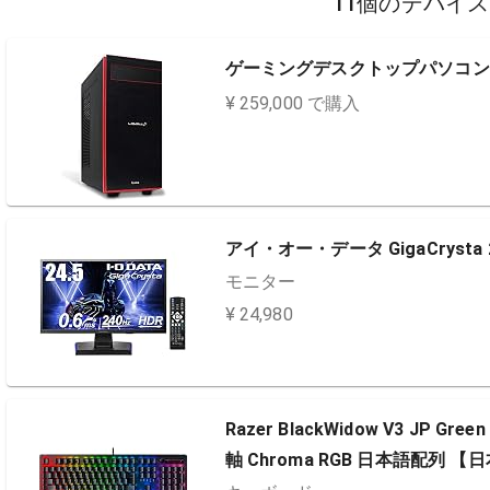
11個のデバイ
ゲーミングデスクトップパソコン LEVEL∞
¥ 259,000 で購入
アイ・オー・データ GigaCrysta 2
モニター
¥ 24,980
Razer BlackWidow V3 JP
軸 Chroma RGB 日本語配列 【日