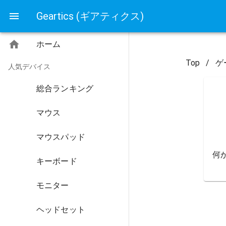
Geartics (ギアティクス)
ホーム
Top
/
ゲ
人気デバイス
総合ランキング
マウス
マウスパッド
何
キーボード
モニター
ヘッドセット