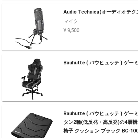
Audio Technica(オーディオテクニ
マイク
¥ 9,500
Bauhutte ( バウヒュッテ ) ゲー
Bauhutte ( バウヒュッテ 
タン2種(低反発・高反発)の4層
椅子 クッション ブラック BC-100