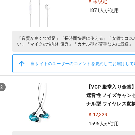
¥ 未設定
1871人が使用
「音質が良くて満足」「長時間快適に使える」「安価でコス
い」「マイクの性能も優秀」「カナル型が苦手な人に最適」
当サイトのユーザーのコメントを要約してお届けして
【VGP 殿堂入り金賞】S
2
遮音性 ノイズキャンセ
ナル型 ワイヤレス変換
音楽 オーディオリスニ
¥ 12,329
1595人が使用