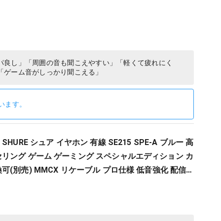
パ良し」「周囲の音も聞こえやすい」「軽くて疲れにく
「ゲーム音がしっかり聞こえる」
います。
HURE シュア イヤホン 有線 SE215 SPE-A ブルー 高
リング ゲーム ゲーミング スペシャルエディション カ
可(別売) MMCX リケーブル プロ仕様 低音強化 配信
ング レコーディング 録音…