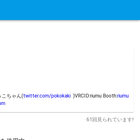
こちゃん(
twitter.com/pokokaki
  )VRCID:riumu Booth:
riumu
.pm
61
回見られています!