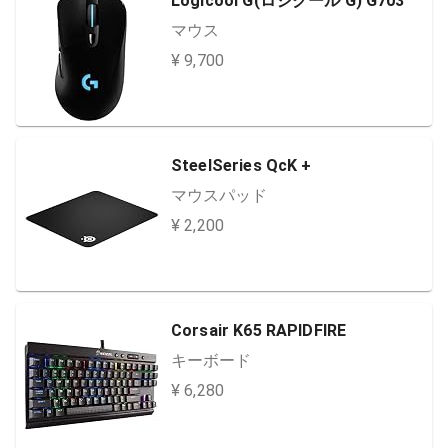
Logicool G(ロジクール G) G703
マウス
¥ 9,700
SteelSeries QcK +
マウスパッド
¥ 2,200
Corsair K65 RAPIDFIRE
キーボード
¥ 6,280