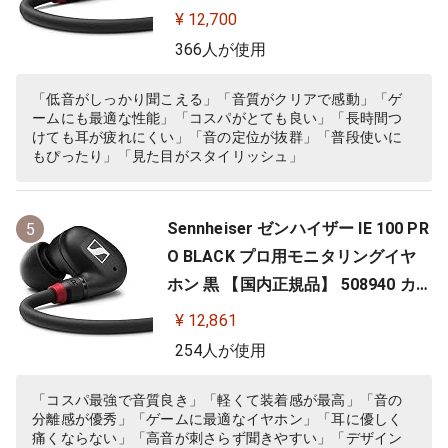
カナル型 有線イヤホン
¥ 12,700
366人が使用
「低音がしっかり聞こえる」「音質がクリアで感動」「ゲ
ームにも最適な性能」「コスパがとても良い」「長時間つ
けても耳が疲れにくい」「音の定位が抜群」「普段使いに
もぴったり」「見た目がスタイリッシュ」
Sennheiser ゼンハイザー IE 100 PR
5
O BLACK プロ用モニタリングイヤ
ホン 黒 【国内正規品】 508940 カナ
ル型 有線イヤホン
¥ 12,861
254人が使用
「コスパ最強で音質良き」「軽くて装着感が最高」「音の
分離感が優秀」「ゲームに最適なイヤホン」「耳に優しく
痛くならない」「高音が刺さらず聞きやすい」「デザイン