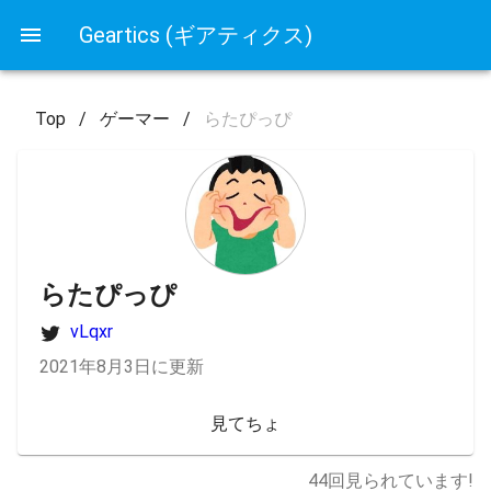
Geartics (ギアティクス)
Top
/
ゲーマー
/
らたぴっぴ
らたぴっぴ
vLqxr
2021年8月3日に更新
見てちょ
44
回見られています!