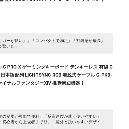
リガーが良い」」「コンパクトで満足」「打鍵感が最高」
て驚いた」
クール G PRO X ゲーミングキーボード テンキーレス 有線 G
本語配列 LIGHTSYNC RGB 着脱式ケーブル G-PKB-
ファイナルファンタジーXIV 推奨周辺機器 】
軸の変更が可能で便利」「反応速度が速く使いやすい」
「初心者から上級者まで◎」「意外と扱いやすいデザイ