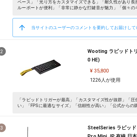
ペース」「光り方をカスタマイズできる」「耐久性があり長
ルーポートが便利」「非常に静かな打鍵音が魅力」「個々の
当サイトのユーザーのコメントを要約してお届けして
Wooting ラピッドトリガー
2
0 HE)
¥ 35,800
1226人が使用
「ラピッドトリガーが最高」「カスタマイズ性が抜群」「圧
い」「FPSに最適なサイズ」「信頼性が高い」「公式からの
SteelSeries ラ
3
Pro Mini JP 有線