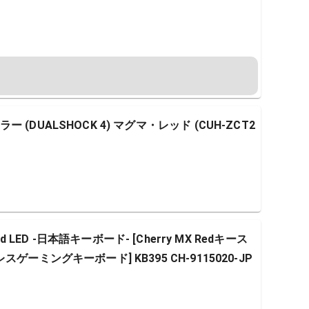
DUALSHOCK 4) マグマ・レッド (CUH-ZCT2
3 Red LED -日本語キーボード- [Cherry MX Redキース
ーミングキーボード] KB395 CH-9115020-JP