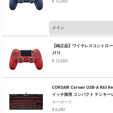
¥ 12,000
メイン
【純正品】ワイヤレスコントローラー (
J11)
¥ 12,000
CORSAIR Corsair USB-A K6
イッチ採用 コンパクト テンキーレスゲ
キーボード
¥ 6,380