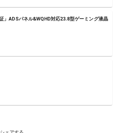
」ADSパネル&WQHD対応23.8型ゲーミング液晶
シェアする