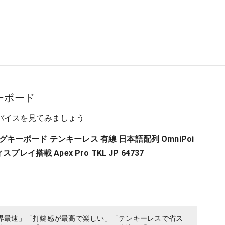
ーボード
バイスを見てみましょう
ーミングキーボード テンキーレス 有線 日本語配列 OmniPoi
プレイ搭載 Apex Pro TKL JP 64737
界最速」「打鍵感が最高で楽しい」「テンキーレスで省ス