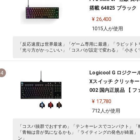
搭載 64825 ブラック
¥ 26,400
1015人が使用
「反応速度は世界最速」「ゲーム専用に最適」「ラピッドト
「光り方がかっこいい」「コスパが設定で変わる」「小さく
Logicool G ロジ
4
Xスイッチ クリッキー 日
002 国内正規品 【 
¥ 17,780
712人が使用
「コスパ抜群でおすすめ」「テンキーレスでコンパクト」「
「青軸は音が気になるかも」「ライティングの発色が綺麗」
ン」