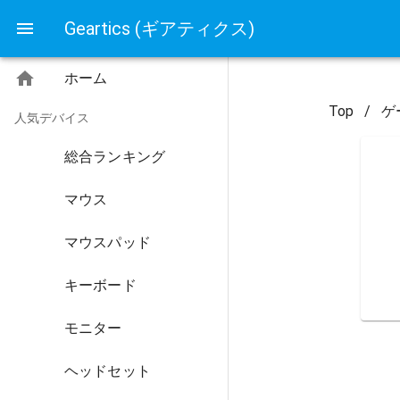
Geartics (ギアティクス)
ホーム
Top
/
ゲ
人気デバイス
総合ランキング
マウス
マウスパッド
キーボード
モニター
ヘッドセット