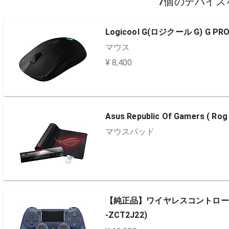
7個のデバイス
Logicool G(ロジクール G) G PRO 
マウス
¥ 8,400
Asus Republic Of Gamers (
マウスパッド
【純正品】ワイヤレスコントローラー 
-ZCT2J22)