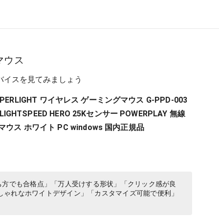
マウス
バイスを見てみましょう
X SUPERLIGHT ワイヤレス ゲーミングマウス G-PPD-003
LIGHTSPEED HERO 25Kセンサー POWERPLAY 無線
ウス ホワイト PC windows 国内正規品
ち方でも合格点」「万人受けする形状」「クリック感が良
しゃれなホワイトデザイン」「カスタマイズ可能で便利」