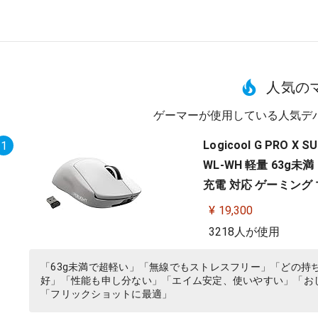
人気の
ゲーマーが使用している人気デ
Logicool G PRO 
1
WL-WH 軽量 63g未満 
充電 対応 ゲーミング マ
¥ 19,300
3218人が使用
「63g未満で超軽い」「無線でもストレスフリー」「どの持
好」「性能も申し分ない」「エイム安定、使いやすい」「お
「フリックショットに最適」