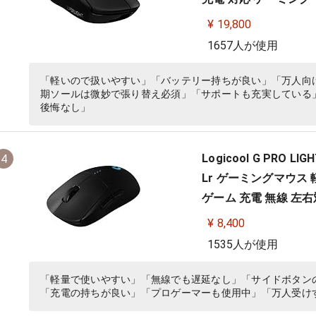
¥ 19,800
1657人が使用
「軽いので扱いやすい」「バッテリー持ちが良い」「万人向
期ソールは微妙で張り替え必須」「サポートも充実している
後悔なし」
Logicool G PRO 
4
Lr ゲーミングマウス 軽量
ゲーム 充電 無線 左右対
¥ 8,400
1535人が使用
「軽量で使いやすい」「無線でも遅延なし」「サイドボタン
「充電の持ちが良い」「プロゲーマーも使用中」「万人受け