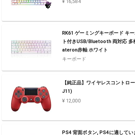
¥ 16,584
RK61 ゲーミングキーボード キー
ト付きUSB/Bluetooth 両対応
ateron赤軸 ホワイト
キーボード
【純正品】ワイヤレスコントローラー (
J11)
¥ 12,000
PS4 背面ボタン, PS4に適し