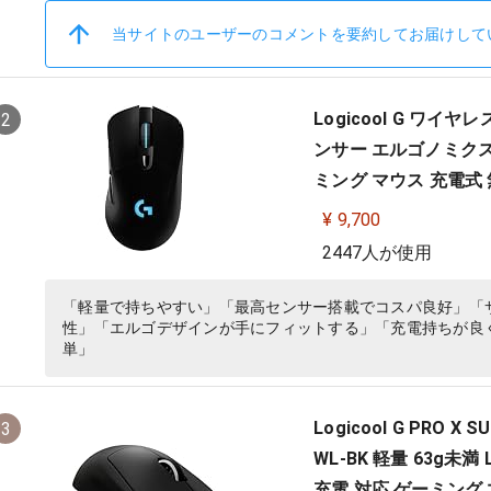
当サイトのユーザーのコメントを要約してお届けして
Logicool G ワイヤレ
2
ンサー エルゴノミクス L
ミング マウス 充電式 無線
ファイナルファンタジー
¥ 9,700
2447人が使用
「軽量で持ちやすい」「最高センサー搭載でコスパ良好」「
性」「エルゴデザインが手にフィットする」「充電持ちが良く
単」
Logicool G PRO 
3
WL-BK 軽量 63g未満 
充電 対応 ゲーミング マ