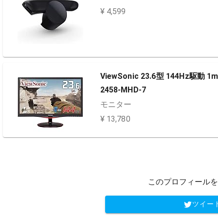
¥ 4,599
ViewSonic 23.6型 144H
2458-MHD-7
モニター
¥ 13,780
このプロフィールを
ツイー