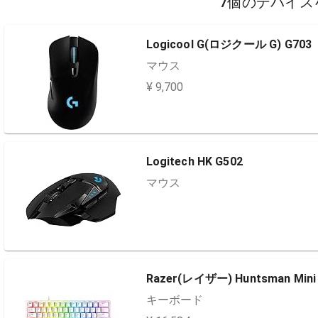
7個のデバイス
Logicool G(ロジクール G) G703
マウス
¥ 9,700
Logitech HK G502
マウス
Razer(レイザー) Huntsman Mini
キーボード