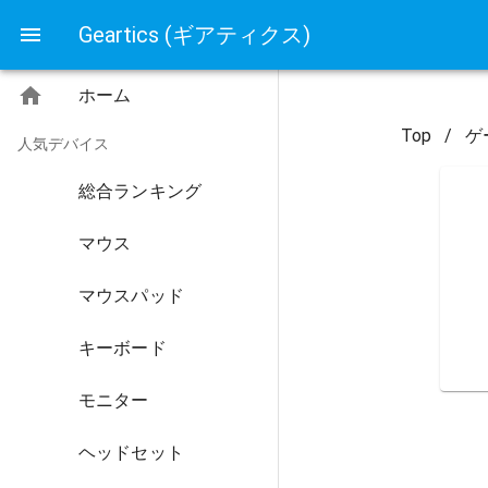
Geartics (ギアティクス)
ホーム
Top
/
ゲ
人気デバイス
総合ランキング
マウス
マウスパッド
キーボード
モニター
ヘッドセット