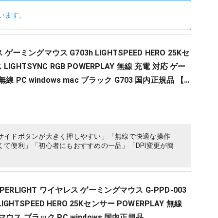
います。
ス ゲーミングマウス G703h LIGHTSPEED HERO 25Kセ
IGHTSYNC RGB POWERPLAY 無線 充電 対応 ゲー
 PC windows mac ブラック G703 国内正規品 【
 XIV 推奨モデル 】
サイドボタンが大きく押しやすい」「無線で快適な操作
て便利」「初心者にもおすすめの一品」「DPI変更が簡
X SUPERLIGHT ワイヤレス ゲーミングマウス G-PPD-003
LIGHTSPEED HERO 25Kセンサー POWERPLAY 無線
ウス ブラック PC windows 国内正規品