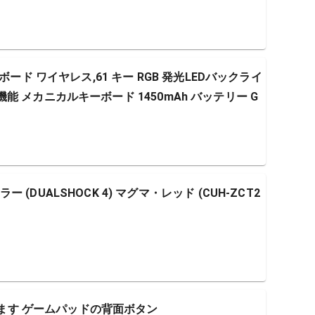
ボード ワイヤレス,61 キー RGB 発光LEDバックライ
 多機能 メカニカルキーボード 1450mAh バッテリー G
DUALSHOCK 4) マグマ・レッド (CUH-ZCT2
ています ゲームパッドの背面ボタン