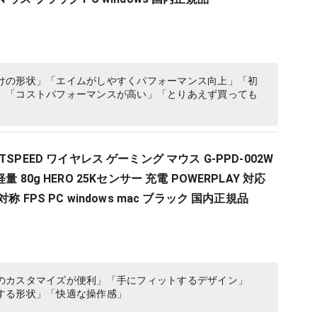
けの形状」「エイムがしやすくパフォーマンス向上」「初
」「コストパフォーマンスが高い」「とりあえず買っても
LIGHTSPEED ワイヤレス ゲーミング マウス G-PPD-002W
 80g HERO 25Kセンサー 充電 POWERPLAY 対応
称 FPS PC windows mac ブラック 国内正規品
のカスタマイズが便利」「手にフィットするデザイン」
する形状」「快適な操作感」