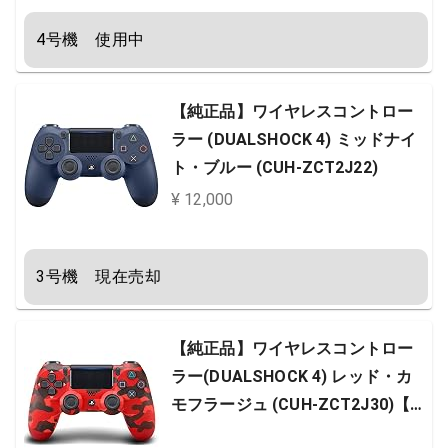
ポン (配信)
4号機　使用中
【純正品】ワイヤレスコントロー
ラー (DUALSHOCK 4) ミッドナイ
ト・ブルー (CUH-ZCT2J22)
¥ 12,000
3号機　現在売却
【純正品】ワイヤレスコントロー
ラー(DUALSHOCK 4) レッド・カ
モフラージュ (CUH-ZCT2J30)【A
mazon.co.jp限定】PS Hits / Value