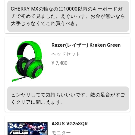
CHERRY MXの軸なのに10000以内のキーボードガ
チで初めて見ました。えぐいっす。お金が無いなら
大手じゃなくてこれ買うべき。
Razer(レイザー) Kraken Green
ヘッドセット
¥ 7,480
ヒンヤリしてて気持ちいいいです。敵の足音がすご
くクリアに聞こえます。
ASUS VG258QR
モニター