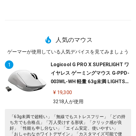
人気のマウス
ゲーマーが使用している人気デバイスを見てみましょう
Logicool G PRO X SUPERLIGHT ワ
1
イヤレス ゲーミングマウス G-PPD-
003WL-WH 軽量 63g未満 LIGHTSP
EED HERO 25Kセンサー POWERPLA
¥ 19,300
Y 無線 充電 対応 ゲーミング マウス
3218人が使用
ホワイト PC windows 国内正規品
「63g未満で超軽い」「無線でもストレスフリー」「どの持
ち方でも合格点」「万人受けする形状」「クリック感が良
好」「性能も申し分ない」「エイム安定、使いやすい」
「おしゃれなホワイトデザイン」「カスタマイズ可能で便