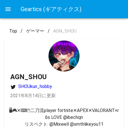
Geartics (ギアティクス)
Top
/
ゲーマー
/
AGN_SHOU
AGN_SHOU
SHOUkun_hobby
2021年8月14日に更新
🖥🎮✕⌨🖱二刀流player fortnite✕APEX✕VALORANT×r
6s LOVE @ibechqn

リスペクト: @Mixwell @smthlikeyou11
