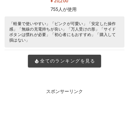
¥ 20,200
Y 無線 充電 対応 ゲーミング マウス
755人が使用
マゼンタ ピンク PC windows 国内
正規品
「軽量で使いやすい」「ピンクが可愛い」「安定した操作
感」「無線の充電持ちが良い」「万人受けの形」「サイド
ボタンは慣れが必要」「初心者にもおすすめ」「購入して
損はない」
全てのランキングを見る
スポンサーリンク