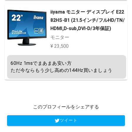
iiyama モニター ディスプレイ E22
82HS-B1 (21.5インチ/フルHD/TN/
HDMI,D-sub,DVI-D/3年保証)
モニター
¥ 23,500
60Hz 1msでまあまあ安い方

ただ今ならもう少し高めの144Hz買いましょう
このプロフィールをシェアする
ツイート