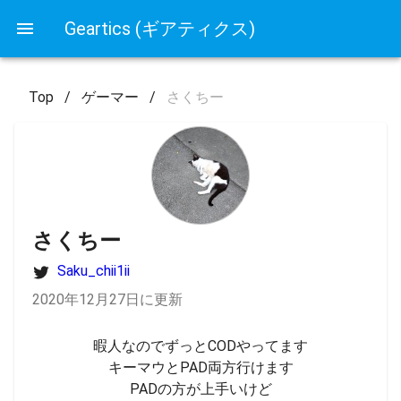
Geartics (ギアティクス)
Top
/
ゲーマー
/
さくちー
さくちー
Saku_chii1ii
2020年12月27日に更新
暇人なのでずっとCODやってます

キーマウとPAD両方行けます

PADの方が上手いけど