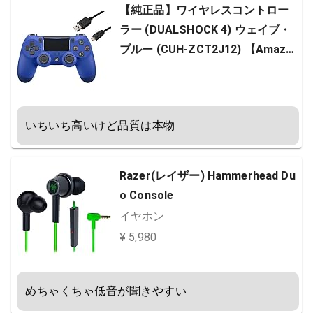
【純正品】ワイヤレスコントロー
ラー (DUALSHOCK 4) ウェイブ・
ブルー (CUH-ZCT2J12) 【Amazo
n.co.jp特典】CYBER PS4用コント
ローラー充電ケーブル3m
いちいち高いけど品質は本物
Razer(レイザー) Hammerhead Du
o Console
イヤホン
¥ 5,980
めちゃくちゃ低音が聞きやすい