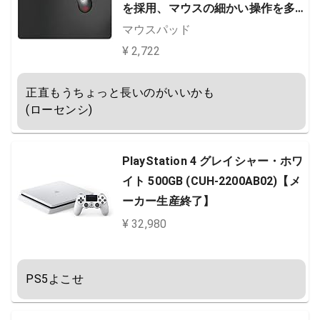
を採用、マウスの細かい操作を多
用する方に ブラック MP-G04BK
マウスパッド
¥ 2,722
正直もうちょっと長いのがいいかも

(ローセンシ)
PlayStation 4 グレイシャー・ホワ
イト 500GB (CUH-2200AB02)【メ
ーカー生産終了】
¥ 32,980
PS5よこせ