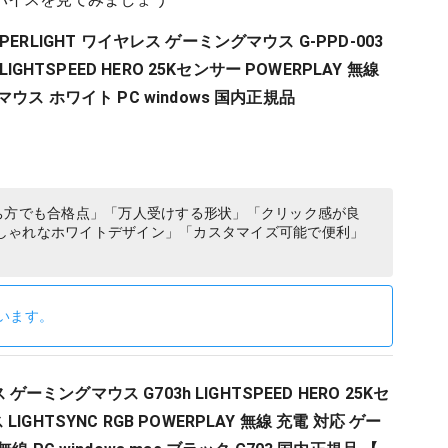
X SUPERLIGHT ワイヤレス ゲーミングマウス G-PPD-003
LIGHTSPEED HERO 25Kセンサー POWERPLAY 無線
ウス ホワイト PC windows 国内正規品
ち方でも合格点」「万人受けする形状」「クリック感が良
しゃれなホワイトデザイン」「カスタマイズ可能で便利」
います。
ス ゲーミングマウス G703h LIGHTSPEED HERO 25Kセ
IGHTSYNC RGB POWERPLAY 無線 充電 対応 ゲー