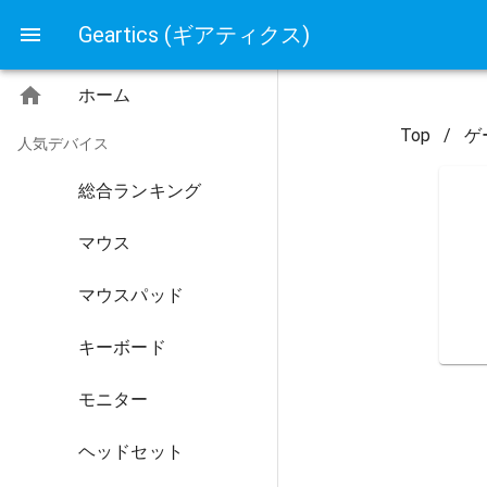
Geartics (ギアティクス)
ホーム
Top
/
ゲ
人気デバイス
総合ランキング
マウス
マウスパッド
キーボード
モニター
ヘッドセット