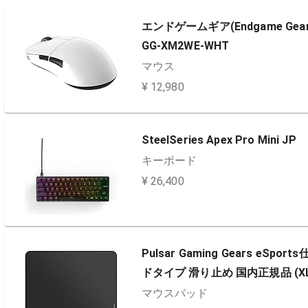
エンドゲームギア(Endgame Ge
GG-XM2WE-WHT
マウス
¥ 12,980
SteelSeries Apex Pro Mini JP
キーボード
¥ 26,400
Pulsar Gaming Gears e
ドタイプ 滑り止め 国内正規品 (XL (49
マウスパッド