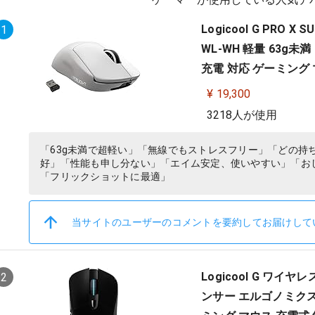
Logicool G PRO 
1
WL-WH 軽量 63g未満 
充電 対応 ゲーミング マ
¥ 19,300
3218人が使用
「63g未満で超軽い」「無線でもストレスフリー」「どの持
好」「性能も申し分ない」「エイム安定、使いやすい」「お
「フリックショットに最適」
当サイトのユーザーのコメントを要約してお届けして
Logicool G ワイヤレ
2
ンサー エルゴノミクス L