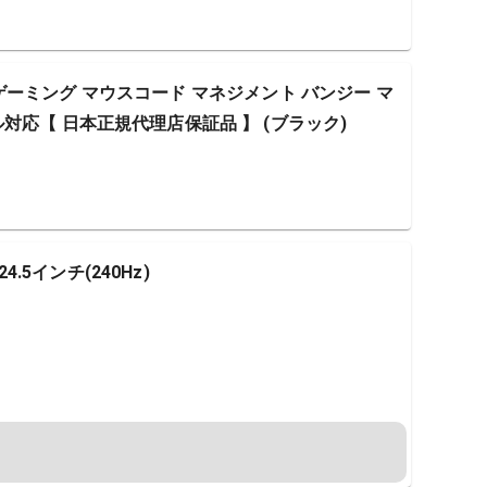
ジー ゲーミング マウスコード マネジメント バンジー マ
対応【 日本正規代理店保証品 】 (ブラック)
4.5インチ(240Hz)