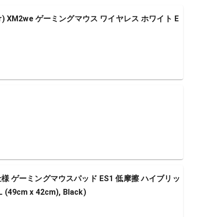
ar) XM2we ゲーミングマウス ワイヤレス ホワイト E
Sports仕様 ゲーミングマウスパッド ES1 低摩擦 ハイブリッ
cm x 42cm), Black)