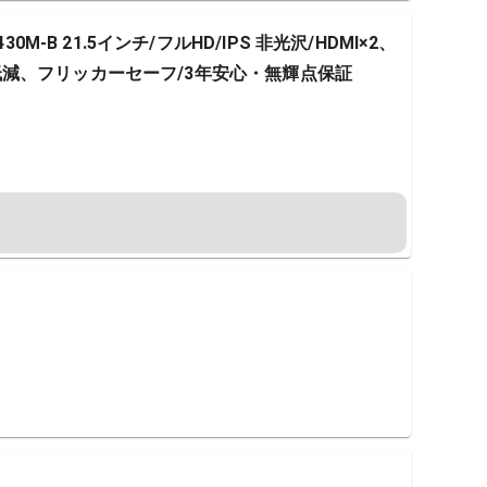
0M-B 21.5インチ/フルHD/IPS 非光沢/HDMI×2、
ライト低減、フリッカーセーフ/3年安心・無輝点保証