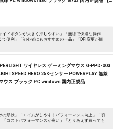
 PC windows mac ブラック G703 国内正規品 【
 XIV 推奨モデル 】
サイドボタンが大きく押しやすい」「無線で快適な操作
て便利」「初心者にもおすすめの一品」「DPI変更が簡
X SUPERLIGHT ワイヤレス ゲーミングマウス G-PPD-003
LIGHTSPEED HERO 25Kセンサー POWERPLAY 無線
ウス ブラック PC windows 国内正規品
けの形状」「エイムがしやすくパフォーマンス向上」「初
」「コストパフォーマンスが高い」「とりあえず買っても