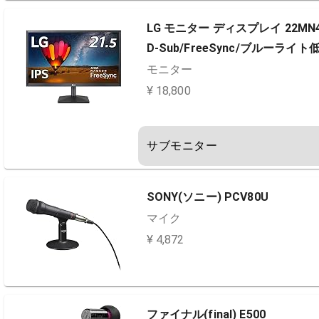
LG モニター ディスプレイ 22MN43
D-Sub/FreeSync/ブルー
モニター
¥ 18,800
サブモニター
SONY(ソニー) PCV80U
マイク
¥ 4,872
ファイナル(final) E500