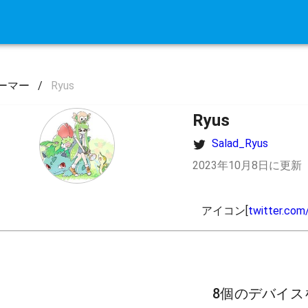
ーマー
/
Ryus
Ryus
Salad_Ryus
2023年10月8日に更新
アイコン[
twitter.co
8個のデバイス