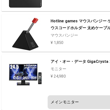
Hotline games マウスバン
ウスコードホルダー 太めケーブル
マウスバンジー
¥ 1,850
アイ・オー・データ GigaCrysta 2
モニター
¥ 24,980
メインモニター