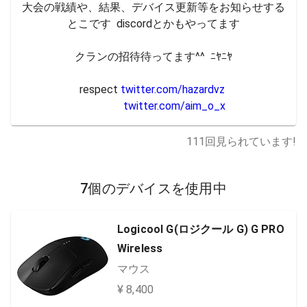
大会の戦績や、結果、デバイス更新等をお知らせする
とこです  discordとかもやってます

クランの招待待ってます^^  ﾆﾔﾆﾔ

respect 
twitter.com/hazardvz
twitter.com/aim_o_x
111
回見られています!
7個のデバイスを使用中
Logicool G(ロジクール G) G PRO
Wireless
マウス
¥ 8,400