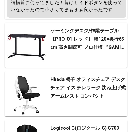
結構前に使ってました！昔はサイドボタンを使って
いなかったので小さくてまぁまぁ良かったです！
ゲーミングデスク/作業テーブル
【PRO-01 レッド】 幅120×奥行65
cm 高さ調節可 プロ仕様 『GAMIN
G DESK XeNO ゼノ』【代引不可】
Hbada 椅子 オフィスチェア デスク
チェア イス テレワーク 跳ね上げ式
アームレスト コンパクト
Logicool G(ロジクール G) G703