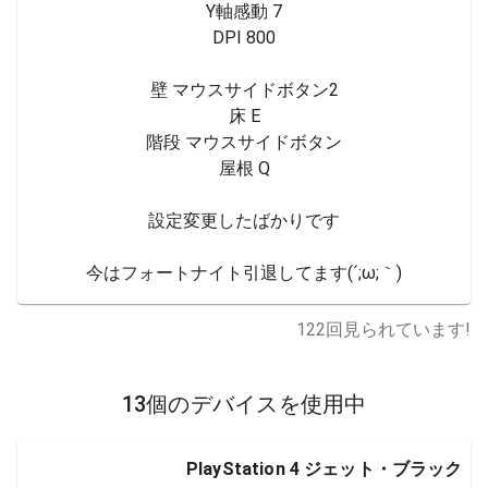
Y軸感動 7

DPI 800

壁 マウスサイドボタン2

床 E

階段 マウスサイドボタン

屋根 Q

設定変更したばかりです

今はフォートナイト引退してます(´;ω;｀)
122
回見られています!
13個のデバイスを使用中
PlayStation 4 ジェット・ブラック