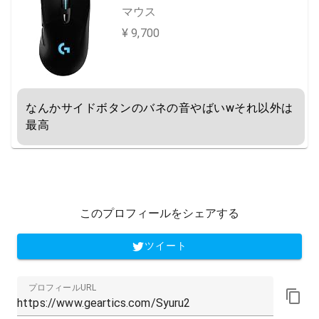
マウス
¥ 9,700
なんかサイドボタンのバネの音やばいwそれ以外は
最高
このプロフィールをシェアする
ツイート
プロフィールURL