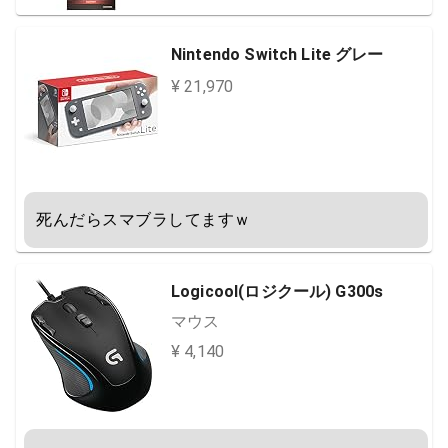
Nintendo Switch Lite グレー
¥ 21,970
死んだらスマブラしてますｗ
Logicool(ロジクール) G300s
マウス
¥ 4,140