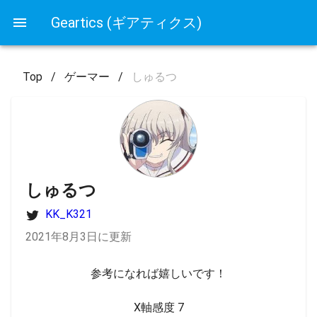
Geartics (ギアティクス)
Top
/
ゲーマー
/
しゅるつ
しゅるつ
KK_K321
2021年8月3日に更新
参考になれば嬉しいです！

X軸感度 7
