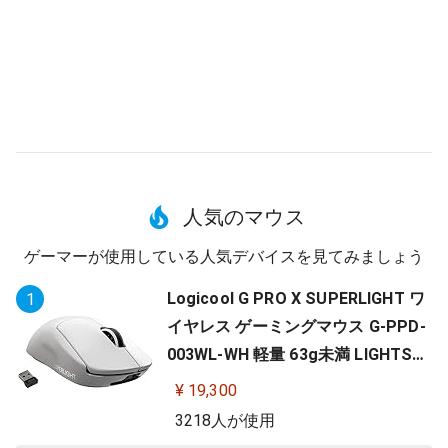
人気のマウス
ゲーマーが使用している人気デバイスを見てみましょう
Logicool G PRO X SUPERLIGHT ワ
1
イヤレス ゲーミングマウス G-PPD-
003WL-WH 軽量 63g未満 LIGHTSP
EED HERO 25Kセンサー POWERPLA
¥ 19,300
Y 無線 充電 対応 ゲーミング マウス
3218人が使用
ホワイト PC windows 国内正規品