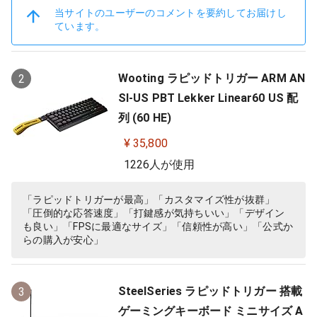
当サイトのユーザーのコメントを要約してお届けし
ています。
Wooting ラピッドトリガー ARM AN
2
SI-US PBT Lekker Linear60 US 配
列 (60 HE)
¥ 35,800
1226人が使用
「ラピッドトリガーが最高」「カスタマイズ性が抜群」
「圧倒的な応答速度」「打鍵感が気持ちいい」「デザイン
も良い」「FPSに最適なサイズ」「信頼性が高い」「公式か
らの購入が安心」
SteelSeries ラピッドトリガー 搭載
3
ゲーミングキーボード ミニサイズ A