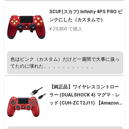
SCUF(スカフ) Infinity 4PS PRO ピ
ンクにした（カスタムで）
¥ 29,800 で購入
色はピンク（カスタム）だけど一週間で大事に扱っ
てたのに壊れた、、、、、、、、、、、
【純正品】ワイヤレスコントロー
ラー (DUALSHOCK 4) マグマ・レ
ッド (CUH-ZCT2J11) 【Amazon.c
o.jp特典】CYBER PS4用コントロ
ーラー充電ケーブル3m