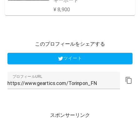
キーボード
証品】 RZ03-02640700-R3M1
¥ 8,900
このプロフィールをシェアする
ツイート
プロフィールURL
スポンサーリンク