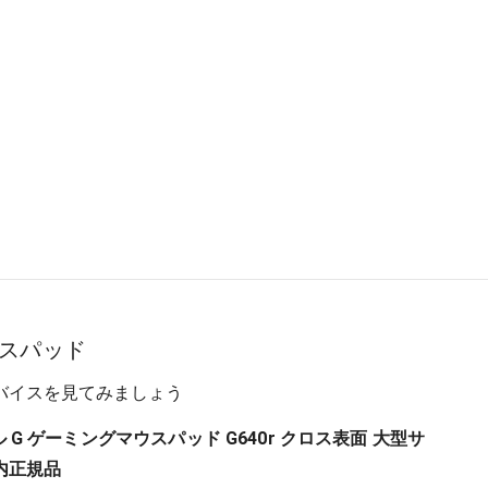
スパッド
バイスを見てみましょう
クール G ゲーミングマウスパッド G640r クロス表面 大型サ
内正規品