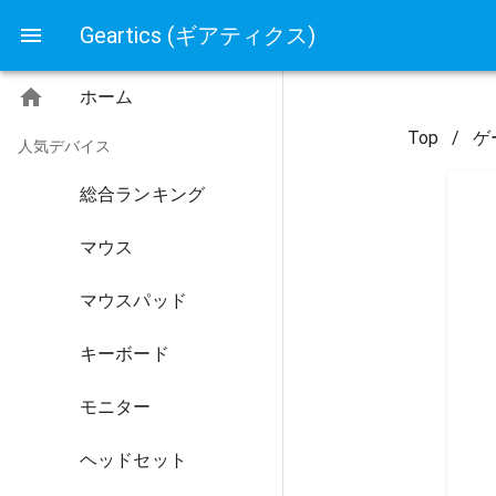
Geartics (ギアティクス)
ホーム
Top
/
ゲ
人気デバイス
総合ランキング
マウス
マウスパッド
キーボード
モニター
ヘッドセット