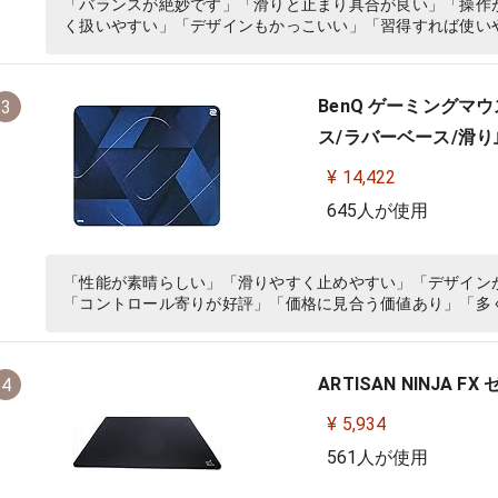
「バランスが絶妙です」「滑りと止まり具合が良い」「操作
く扱いやすい」「デザインもかっこいい」「習得すれば使い
BenQ ゲーミングマウス
3
ス/ラバーベース/滑り止
¥ 14,422
645人が使用
「性能が素晴らしい」「滑りやすく止めやすい」「デザイン
「コントロール寄りが好評」「価格に見合う価値あり」「多
ARTISAN NINJA FX 
4
¥ 5,934
561人が使用