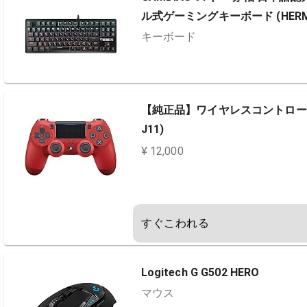
ル式ゲーミングキーボード (HERMES E
キーボード
【純正品】ワイヤレスコントローラー (
J11)
¥ 12,000
すぐこわれる
Logitech G G502 HERO
マウス