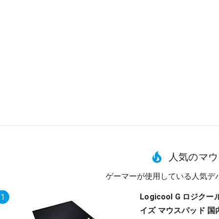
人気のマウ
ゲーマーが使用している人気デ
Logicool G ロジ
1
イズ マウスパッド 国