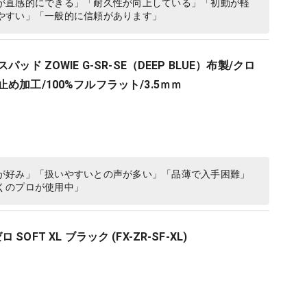
が直感的にできる」「耐久性が向上している」「初動が軽
やすい」「一般的に信頼があります」
パッド ZOWIE G-SR-SE（DEEP BLUE）布製/クロ
め加工/100%フルフラット/3.5ｍｍ
が好み」「扱いやすいとの声が多い」「品薄で入手困難」
くのプロが使用中」
ゼロ SOFT XL ブラック (FX-ZR-SF-XL)