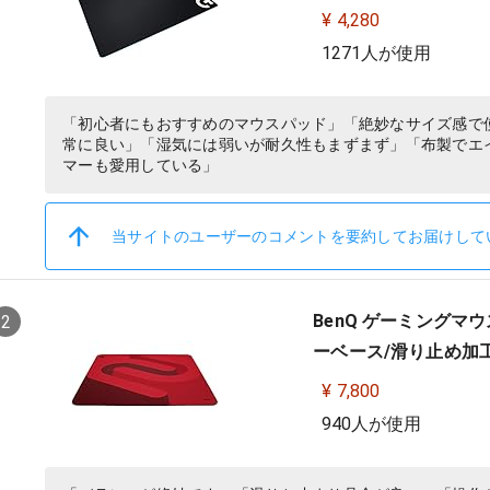
¥ 4,280
1271人が使用
「初心者にもおすすめのマウスパッド」「絶妙なサイズ感で
常に良い」「湿気には弱いが耐久性もまずまず」「布製でエ
マーも愛用している」
当サイトのユーザーのコメントを要約してお届けして
BenQ ゲーミングマウス
2
ーベース/滑り止め加工/
¥ 7,800
940人が使用