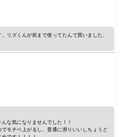
す。リズくんが前まで使ってたんで買いました。


んな気になりませんでした！！

のでモチベ上がるし、普通に滑りいいしちょうど
すめです！！！！