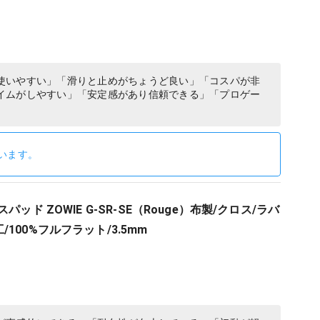
使いやすい」「滑りと止めがちょうど良い」「コスパが非
イムがしやすい」「安定感があり信頼できる」「プロゲー
います。
パッド ZOWIE G-SR-SE（Rouge）布製/クロス/ラバ
100%フルフラット/3.5mm