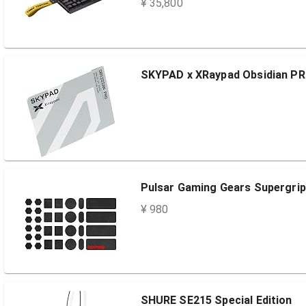
¥ 35,800
SKYPAD x XRaypad Obsidi
Pulsar Gaming Gears Supergrip
¥ 980
SHURE SE215 Special Edition