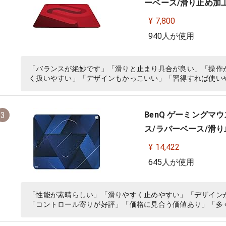
ーベース/滑り止め加工/
¥ 7,800
940人が使用
「バランスが絶妙です」「滑りと止まり具合が良い」「操作
く扱いやすい」「デザインもかっこいい」「習得すれば使い
BenQ ゲーミングマウス
3
ス/ラバーベース/滑り止
¥ 14,422
645人が使用
「性能が素晴らしい」「滑りやすく止めやすい」「デザイン
「コントロール寄りが好評」「価格に見合う価値あり」「多