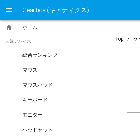
Geartics (ギアティクス)
ホーム
Top
/
ゲ
人気デバイス
総合ランキング
マウス
マウスパッド
キーボード
モニター
ヘッドセット