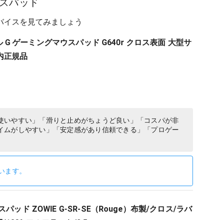
スパッド
バイスを見てみましょう
クール G ゲーミングマウスパッド G640r クロス表面 大型サ
内正規品
使いやすい」「滑りと止めがちょうど良い」「コスパが非
イムがしやすい」「安定感があり信頼できる」「プロゲー
います。
パッド ZOWIE G-SR-SE（Rouge）布製/クロス/ラバ