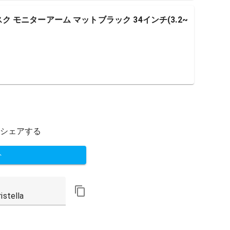
デスク モニターアーム マットブラック 34インチ(3.2~
シェアする
ト