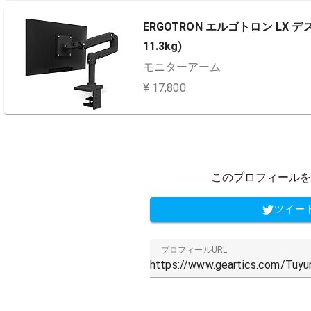
ERGOTRON エルゴトロン LX 
11.3kg)
モニターアーム
¥ 17,800
このプロフィールを
ツイー
プロフィールURL