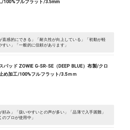
100%フルフラット/3.5mm
が直感的にできる」「耐久性が向上している」「初動が軽
やすい」「一般的に信頼があります」
パッド ZOWIE G-SR-SE（DEEP BLUE）布製/クロ
め加工/100%フルフラット/3.5ｍｍ
が好み」「扱いやすいとの声が多い」「品薄で入手困難」
くのプロが使用中」