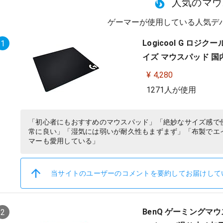
人気のマウ
ゲーマーが使用している人気デ
Logicool G ロジ
1
イズ マウスパッド 国
¥ 4,280
1271人が使用
「初心者にもおすすめのマウスパッド」「絶妙なサイズ感で
常に良い」「湿気には弱いが耐久性もまずまず」「布製でエ
マーも愛用している」
当サイトのユーザーのコメントを要約してお届けして
BenQ ゲーミングマウス
2