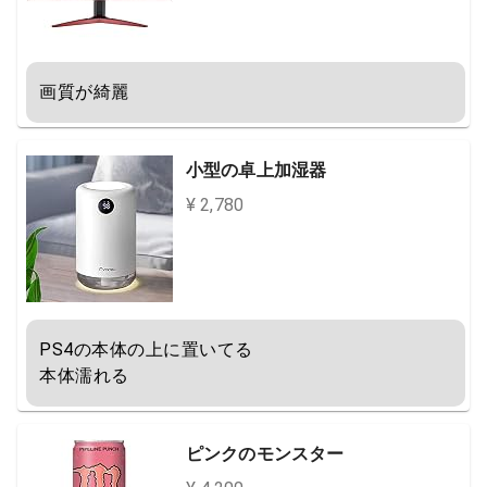
画質が綺麗
小型の卓上加湿器
¥ 2,780
PS4の本体の上に置いてる

本体濡れる
ピンクのモンスター