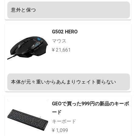
意外と保つ
G502 HERO
マウス
¥ 21,661
本体が元々重いからあんまりウェイト要らない
GEOで買った999円の新品のキーボ
ード
キーボード
¥ 1,099