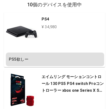
10個のデバイスを使用中
PS4
¥ 34,980
PS5欲しー
エイムリング モーションコントロ
ール 130 PS5 PS4 switch Proコン
トローラー xbox one Series X​ SC
UF Evil astro C40対応