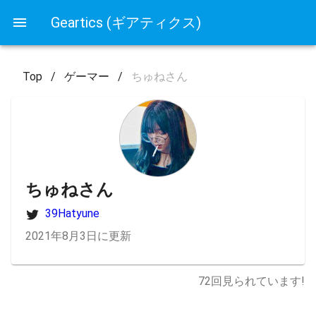
Geartics (ギアティクス)
Top
/
ゲーマー
/
ちゅねさん
ちゅねさん
39Hatyune
2021年8月3日に更新
72
回見られています!