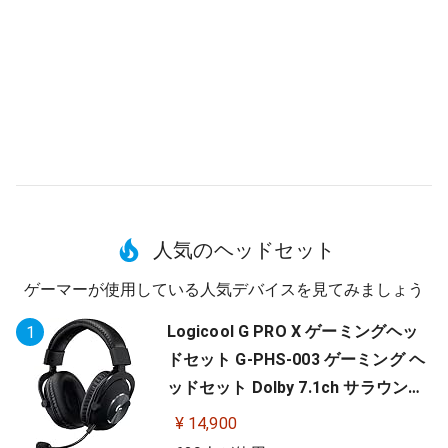
人気のヘッドセット
ゲーマーが使用している人気デバイスを見てみましょう
Logicool G PRO X ゲーミングヘッ
1
ドセット G-PHS-003 ゲーミング ヘ
ッドセット Dolby 7.1ch サラウンド
サウンド 3.5mm 有線 マイク付き Bl
¥ 14,900
ue VO!CE搭載 軽量 PS5 PS4 PC win