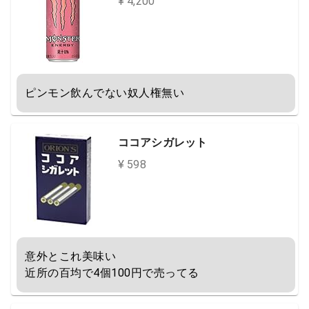
¥ 4,200
ピンモン飲んでない奴人権無い
ココアシガレット
¥ 598
意外とこれ美味い

近所の百均で4個100円で売ってる