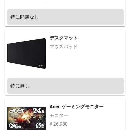
特に問題なし
デスクマット
マウスパッド
特に無し
Acer ゲーミングモニター
モニター
¥ 26,980