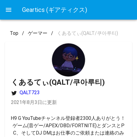
Geartics (ギアティクス)
Top
/
ゲーマー
/
くあるてぃ(QALT/쿠아루티)
くあるてぃ(QALT/쿠아루티)
QALT723
2021年8月3日に更新
H9 G YouTubeチャンネル登録者2300人ありがとう！ 
ゲーム(音ゲー/APEX/DBD/FORTNITE)とダンスとP
C、そしてDJ DMはお仕事のご依頼または連絡のみ