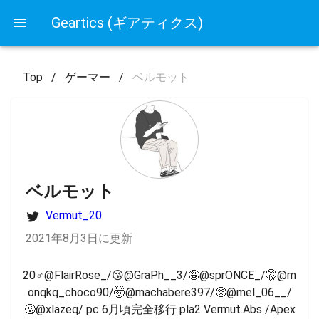
Geartics (ギアティクス)
Top
/
ゲーマー
/
ベルモット
ベルモット
Vermut_20
2021年8月3日に更新
20♂@FlairRose_/😘@GraPh__3/🤪@sprONCE_/🤫@m
onqkq_choco90/🤯@machabere397/🥺@mel_06__/
🤬@xlazeq/ pc 6月頃完全移行 pla2 Vermut.Abs /Apex