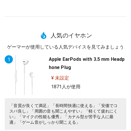
人気のイヤホン
ゲーマーが使用している人気デバイスを見てみましょう
Apple EarPods with 3.5 mm Headp
1
hone Plug
¥ 未設定
1871人が使用
「音質が良くて満足」「長時間快適に使える」「安価でコ
スパ良し」「周囲の音も聞こえやすい」「軽くて疲れにく
い」「マイクの性能も優秀」「カナル型が苦手な人に最
適」「ゲーム音がしっかり聞こえる」