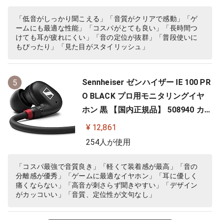
「低音がしっかり聞こえる」「音質がクリアで感動」「ゲ
ームにも最適な性能」「コスパがとても良い」「長時間つ
けても耳が疲れにくい」「音の定位が抜群」「普段使いに
もぴったり」「見た目がスタイリッシュ」
Sennheiser ゼンハイザー IE 100 PR
5
O BLACK プロ用モニタリングイヤ
ホン 黒 【国内正規品】 508940 カナ
ル型 有線イヤホン
¥ 12,861
254人が使用
「コスパ最強で音質良き」「軽くて装着感が最高」「音の
分離感が優秀」「ゲームに最適なイヤホン」「耳に優しく
痛くならない」「高音が刺さらず聞きやすい」「デザイン
がカッコいい」「音質、定位性が文句なし」