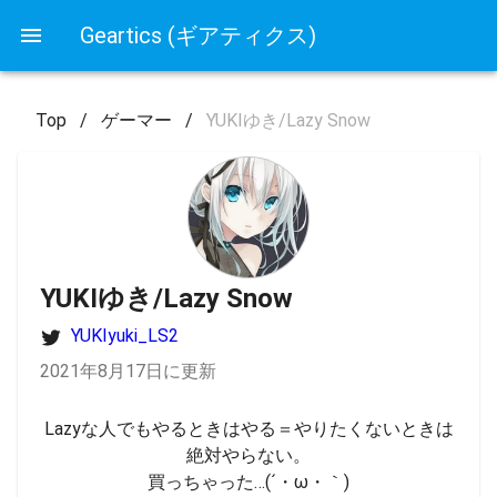
Geartics (ギアティクス)
Top
/
ゲーマー
/
YUKIゆき/Lazy Snow
YUKIゆき/Lazy Snow
YUKIyuki_LS2
2021年8月17日に更新
Lazyな人でもやるときはやる＝やりたくないときは
絶対やらない。

買っちゃった…(´・ω・｀)