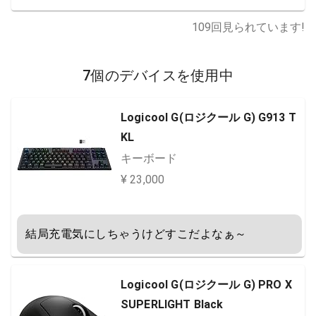
109
回見られています!
7個のデバイスを使用中
Logicool G(ロジクール G) G913 T
KL
キーボード
¥ 23,000
結局充電気にしちゃうけどすこだよなぁ～
Logicool G(ロジクール G) PRO X
SUPERLIGHT Black