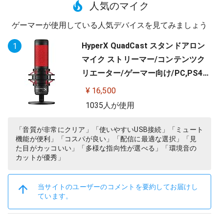
人気のマイク
ゲーマーが使用している人気デバイスを見てみましょう
HyperX QuadCast スタンドアロン
1
マイク ストリーマー/コンテンツク
リエーター/ゲーマー向け/PC,PS4使
用可能 2年保証 HX-MICQC-BK ( 4P5
¥ 16,500
P6AA )
1035人が使用
「音質が非常にクリア」「使いやすいUSB接続」「ミュート
機能が便利」「コスパが良い」「配信に最適な選択」「見
た目がカッコいい」「多様な指向性が選べる」「環境音の
カットが優秀」
当サイトのユーザーのコメントを要約してお届けし
ています。