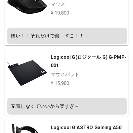
マウス
¥ 19,800
軽い！！それだけで楽！すこ！！
Logicool G(ロジクール G) G-PMP-
001
マウスパッド
¥ 15,980
充電しなくていいから楽すぎ～
Logicool G ASTRO Gaming A50