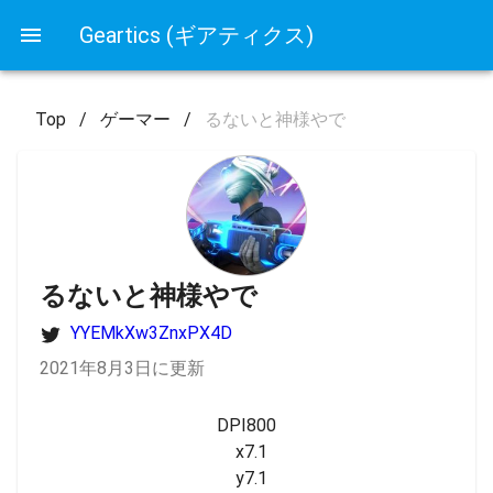
Geartics (ギアティクス)
Top
/
ゲーマー
/
るないと神様やで
るないと神様やで
YYEMkXw3ZnxPX4D
2021年8月3日に更新
DPI800

  x7.1

  y7.1