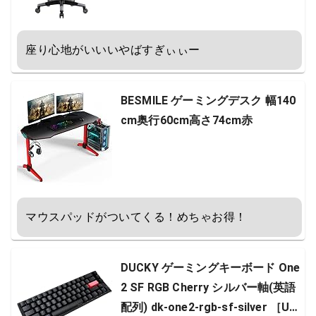
142B(箱に傷ありあり)
座り心地がいいいやばすぎぃぃー
BESMILE ゲーミングデスク 幅140
cm奥行60cm高さ74cm赤
マウスパッドがついてくる！めちゃお得！
DUCKY ゲーミングキーボード One
2 SF RGB Cherry シルバー軸(英語
配列) dk-one2-rgb-sf-silver ［US