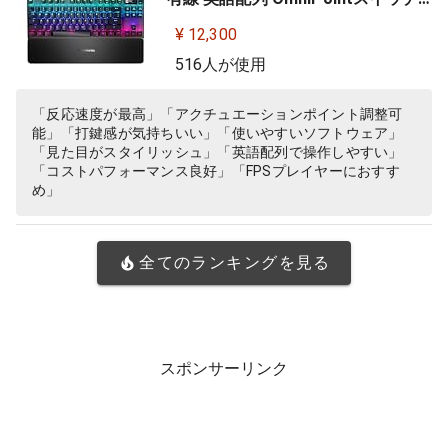
有機ELディスプレイ搭載 Apex Pro
¥ 12,300
TKL US 64734 ブラック
516人が使用
「反応速度が最高」「アクチュエーションポイント調整可
能」「打鍵感が気持ちいい」「使いやすいソフトウェア」
「見た目がスタイリッシュ」「英語配列で操作しやすい」
「コストパフォーマンス良好」「FPSプレイヤーにおすす
め」
全てのランキングを見る
スポンサーリンク