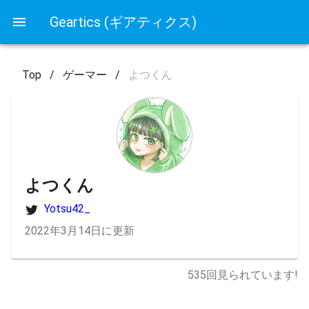
Geartics (ギアティクス)
Top
/
ゲーマー
/
よつくん
よつくん
Yotsu42_
2022年3月14日に更新
535
回見られています!