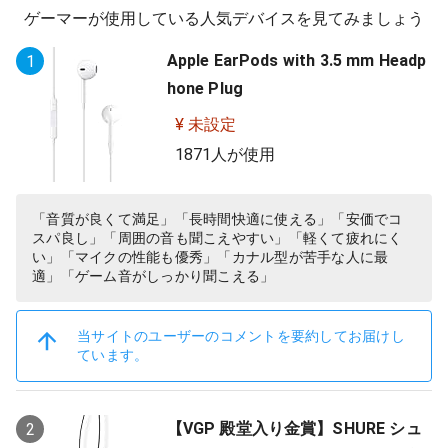
ゲーマーが使用している人気デバイスを見てみましょう
Apple EarPods with 3.5 mm Headp
1
hone Plug
¥ 未設定
1871人が使用
「音質が良くて満足」「長時間快適に使える」「安価でコ
スパ良し」「周囲の音も聞こえやすい」「軽くて疲れにく
い」「マイクの性能も優秀」「カナル型が苦手な人に最
適」「ゲーム音がしっかり聞こえる」
当サイトのユーザーのコメントを要約してお届けし
ています。
【VGP 殿堂入り金賞】SHURE シュ
2