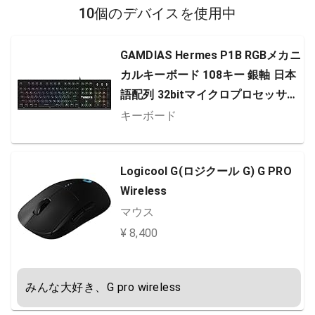
10個のデバイスを使用中
GAMDIAS Hermes P1B RGBメカニ
カルキーボード 108キー 銀軸 日本
語配列 32bitマイクロプロセッサー
搭載 Nキーロールオーバー(Herme
キーボード
s P1B JPN)
Logicool G(ロジクール G) G PRO
Wireless
マウス
¥ 8,400
みんな大好き、G pro wireless