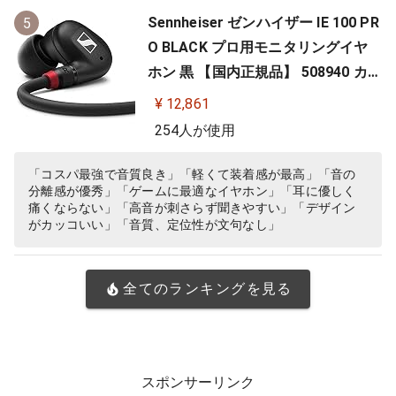
Sennheiser ゼンハイザー IE 100 PR
5
O BLACK プロ用モニタリングイヤ
ホン 黒 【国内正規品】 508940 カナ
ル型 有線イヤホン
¥ 12,861
254人が使用
「コスパ最強で音質良き」「軽くて装着感が最高」「音の
分離感が優秀」「ゲームに最適なイヤホン」「耳に優しく
痛くならない」「高音が刺さらず聞きやすい」「デザイン
がカッコいい」「音質、定位性が文句なし」
全てのランキングを見る
スポンサーリンク