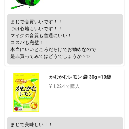
まじで音質いいです！！

つけ心地もいいです！！

マイクの音質も普通にいい！

コスパも完璧！！

本当にいいところだらけでお勧めなので

是非買ってみてはどうでしょうか？✨
かむかむレモン 袋 30g ×10袋
¥ 1,224 で購入
まじで美味しい！！
