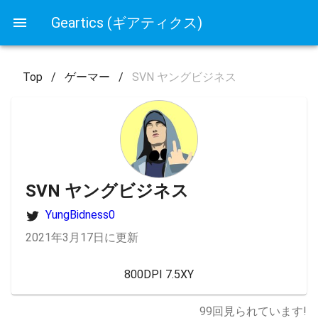
Geartics (ギアティクス)
Top
/
ゲーマー
/
SVN ヤングビジネス
SVN ヤングビジネス
YungBidness0
2021年3月17日に更新
800DPI 7.5XY
99
回見られています!