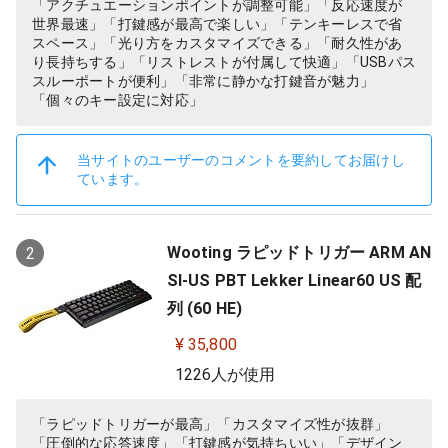
「アクチュエーションポイントが調整可能」「反応速度が
世界最速」「打鍵感が最高で楽しい」「テンキーレスで省
スペース」「光り方をカスタマイズできる」「耐久性があ
り長持ちする」「リストレストが付属して快適」「USBパス
スルーポートが便利」「非常に静かな打鍵音が魅力」
「個々のキー設定に対応」
当サイトのユーザーのコメントを要約してお届けし
ています。
Wooting ラピッドトリガー ARM AN
2
SI-US PBT Lekker Linear60 US 配
列 (60 HE)
¥ 35,800
1226人が使用
「ラピッドトリガーが最高」「カスタマイズ性が抜群」
「圧倒的な応答速度」「打鍵感が気持ちいい」「デザイン