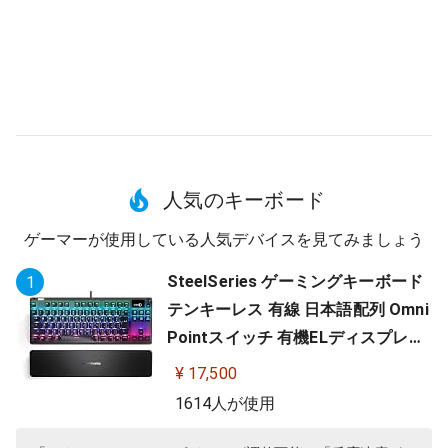
人気のキーボード
ゲーマーが使用している人気デバイスを見てみましょう
SteelSeries ゲーミングキーボード
1
テンキーレス 有線 日本語配列 Omni
Pointスイッチ 有機ELディスプレイ
搭載 Apex Pro TKL JP 64737
¥ 17,500
1614人が使用