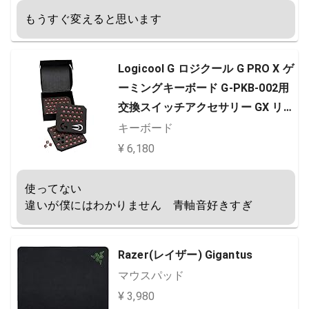
もうすぐ変えると思います
Logicool G ロジクール G PRO X ゲ
ーミングキーボード G-PKB-002用
交換スイッチアクセサリー GX リニ
ア 静音 GX-LN 国内正規品
キーボード
¥ 6,180
使ってない

違いが僕にはわかりません　青軸音好きすぎ
Razer(レイザー) Gigantus
マウスパッド
¥ 3,980