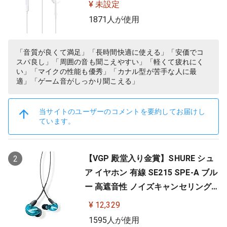
¥ 未設定
1871人が使用
「音質が良くて満足」「長時間快適に使える」「安価でコ
スパ良し」「周囲の音も聞こえやすい」「軽くて疲れにく
い」「マイクの性能も優秀」「カナル型が苦手な人に最
適」「ゲーム音がしっかり聞こえる」
当サイトのユーザーのコメントを要約してお届けし
ています。
【VGP 殿堂入り金賞】SHURE シュ
2
ア イヤホン 有線 SE215 SPE-A ブル
ー 高遮音性 ノイズキャンセリング
ゲーム ゲーミング スペシャルエデ
¥ 12,329
ィション カナル型 ワイヤレス変換
1595人が使用