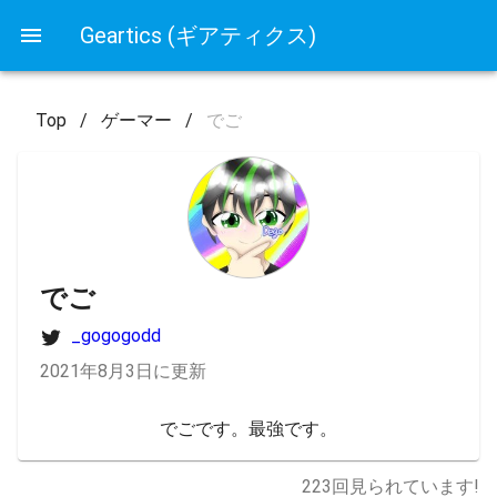
Geartics (ギアティクス)
Top
/
ゲーマー
/
でご
でご
_gogogodd
2021年8月3日に更新
でごです。最強です。
223
回見られています!