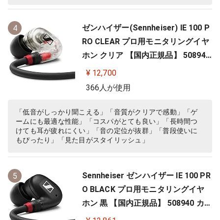
ゼンハイザー(Sennheiser) IE 100 P
4
RO CLEAR プロ用モニタリングイヤ
ホン クリア 【国内正規品】 508941
カナル型 有線イヤホン
¥ 12,700
366人が使用
「低音がしっかり聞こえる」「音質がクリアで感動」「ゲ
ームにも最適な性能」「コスパがとても良い」「長時間つ
けても耳が疲れにくい」「音の定位が抜群」「普段使いに
もぴったり」「見た目がスタイリッシュ」
Sennheiser ゼンハイザー IE 100 PR
5
O BLACK プロ用モニタリングイヤ
ホン 黒 【国内正規品】 508940 カナ
ル型 有線イヤホン