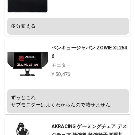
多分変える
ベンキュージャパン ZOWIE XL254
6
モニター
¥ 50,476
ずっとこれ

サブモニターはよくわからんので載せません
AKRACING ゲーミングチェア デス
クチェア 勉強机 勉強椅子 学習机