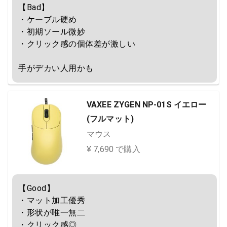
【Bad】

・ケーブル硬め

・初期ソール微妙

・クリック感の個体差が激しい

手がデカい人用かも
VAXEE ZYGEN NP-01S イエロー
(フルマット)
マウス
¥ 7,690 で購入
【Good】

・マット加工優秀

・形状が唯一無二

・クリック感◎
