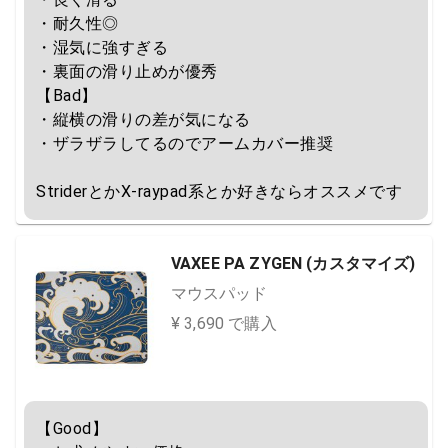
・耐久性◎

・湿気に強すぎる

・裏面の滑り止めが優秀

【Bad】

・縦横の滑りの差が気になる

・ザラザラしてるのでアームカバー推奨

StriderとかX-raypad系とか好きならオススメです
VAXEE PA ZYGEN (カスタマイズ)
マウスパッド
¥ 3,690 で購入
【Good】
