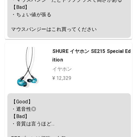
【Bad】

・ちょい値が張る

マウスバンジーはこれ買ってください
SHURE イヤホン SE215 Special Ed
ition
イヤホン
¥ 12,329
【Good】

・遮音性◎

【Bad】

・音質は言うほど…
