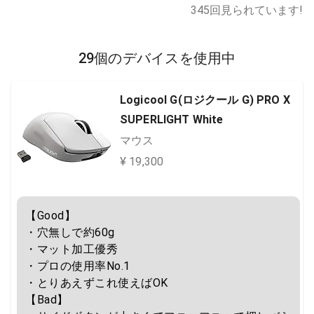
345
回見られています!
29個のデバイスを使用中
Logicool G(ロジクール G) PRO X
SUPERLIGHT White
マウス
¥ 19,300
【Good】

・穴無しで約60g

・マット加工優秀

・プロの使用率No.1

・とりあえずこれ使えばOK

【Bad】
