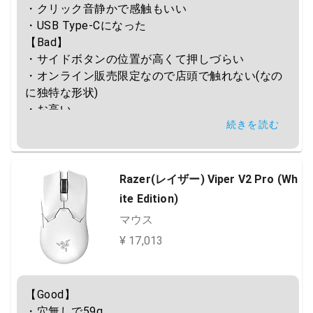
・クリック音静かで感触もいい

・USB Type-Cになった

【Bad】

・サイドボタンの位置が高くて押しづらい

・オンライン販売限定なので店頭で触れない(なの
に独特な形状)

・お高い

続きを読む
メインマウス、刺さる人にはガン刺さりする
Razer(レイザー) Viper V2 Pro (Wh
ite Edition)
マウス
¥ 17,013
【Good】

・穴無しで59g
