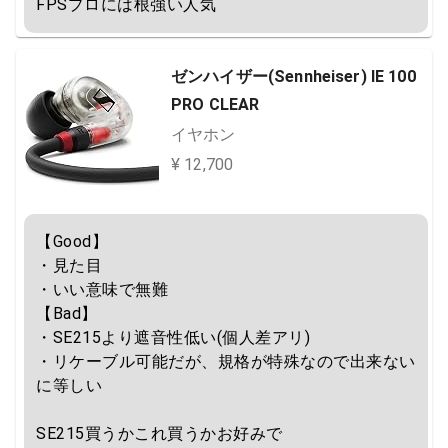
FPSプロには根強い人気
ゼンハイザー(Sennheiser) IE 100
PRO CLEAR
イヤホン
¥ 12,700
【Good】

・見た目

・いい意味で無難

【Bad】

・SE215より遮音性低い(個人差アリ)

・リケーブル可能だが、規格が特殊なので出来ない
に等しい

SE215買うかこれ買うかお好みで