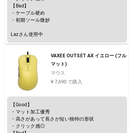
【Bad】

・ケーブル硬め

・初期ソール微妙

Lazさん使用中
VAXEE OUTSET AX イエロー (フル
マット)
マウス
¥ 7,690 で購入
【Good】

・マット加工優秀

・高さがあって長さが短い独特の形状

・クリック感◎
