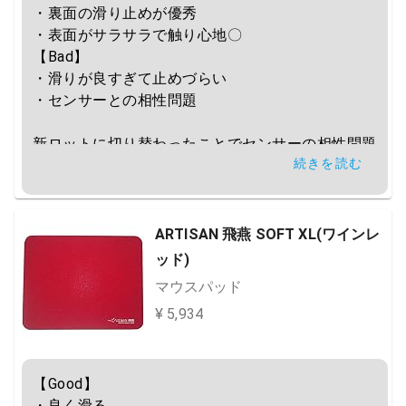
・裏面の滑り止めが優秀

・表面がサラサラで触り心地〇

【Bad】

・滑りが良すぎて止めづらい

・センサーとの相性問題

新ロットに切り替わったことでセンサーの相性問題
続きを読む
は改善されたものの、一部マウスだとまだカーソル
飛ぶかも
ARTISAN 飛燕 SOFT XL(ワインレ
ッド)
マウスパッド
¥ 5,934
【Good】

・良く滑る
