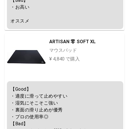
【Bad】

・お高い

オススメ
ARTISAN 零 SOFT XL
マウスパッド
¥ 4,840 で購入
【Good】

・適度に滑って止めやすい

・湿気にそこそこ強い

・裏面の滑り止めが優秀

・プロの使用率◎

【Bad】
