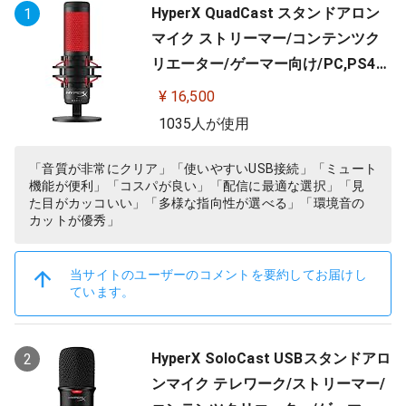
HyperX QuadCast スタンドアロン
1
マイク ストリーマー/コンテンツク
リエーター/ゲーマー向け/PC,PS4使
用可能 2年保証 HX-MICQC-BK ( 4P5
¥ 16,500
P6AA )
1035人が使用
「音質が非常にクリア」「使いやすいUSB接続」「ミュート
機能が便利」「コスパが良い」「配信に最適な選択」「見
た目がカッコいい」「多様な指向性が選べる」「環境音の
カットが優秀」
当サイトのユーザーのコメントを要約してお届けし
ています。
HyperX SoloCast USBスタンドアロ
2
ンマイク テレワーク/ストリーマー/