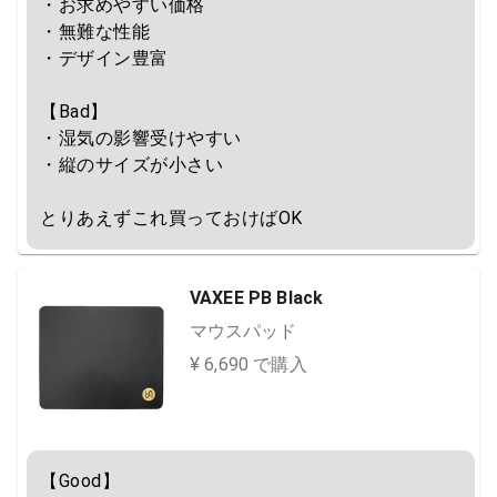
・お求めやすい価格

・無難な性能

・デザイン豊富

【Bad】

・湿気の影響受けやすい

・縦のサイズが小さい

とりあえずこれ買っておけばOK
VAXEE PB Black
マウスパッド
¥ 6,690 で購入
【Good】
