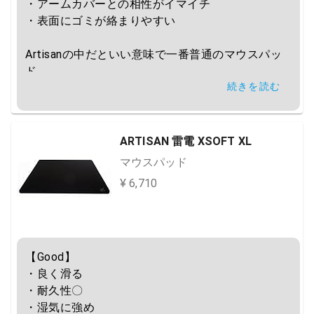
・アームカバーとの相性がイマイチ

・表面にゴミが絡まりやすい

Artisanの中だといい意味で一番普通のマウスパッ
ド
続きを読む
ARTISAN 雷電 XSOFT XL
マウスパッド
¥ 6,710
【Good】

・良く滑る

・耐久性〇

・湿気に強め
