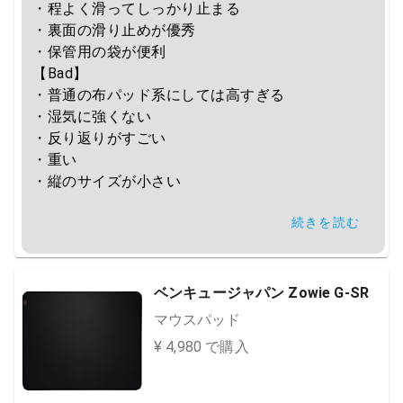
・程よく滑ってしっかり止まる

・裏面の滑り止めが優秀

・保管用の袋が便利

【Bad】

・普通の布パッド系にしては高すぎる

・湿気に強くない

・反り返りがすごい

・重い

・縦のサイズが小さい

続きを読む
反り返りが原因で販売休止中
ベンキュージャパン Zowie G-SR
マウスパッド
¥ 4,980 で購入