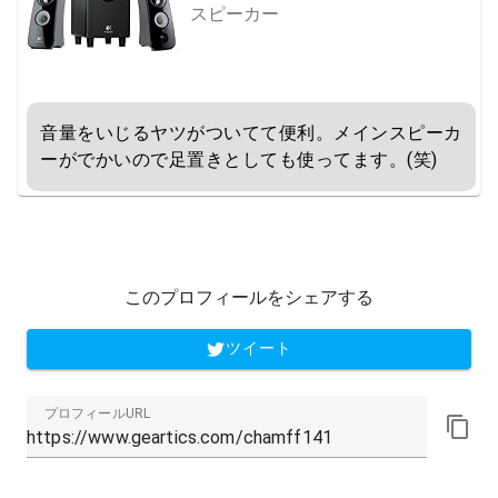
スピーカー
音量をいじるヤツがついてて便利。メインスピーカ
ーがでかいので足置きとしても使ってます。(笑)
このプロフィールをシェアする
ツイート
プロフィールURL