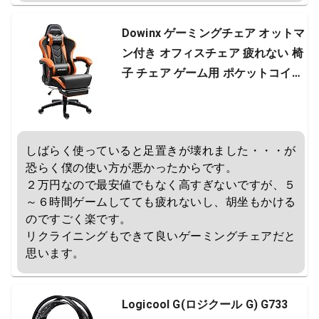
Dowinx ゲーミングチェア オットマ
ン付き オフィスチェア 疲れない 椅
子 チェア ゲーム用 ポケットコイル
キルティングレザー 通気性gHH
しばらく使っていると足置きが壊れました・・・が
恐らく僕の使い方が悪かったからです。

２万円なので最安値でもなく高すぎないですが、５
～６時間ゲームしてても疲れないし、胡坐もかける
のですごく楽です。

リクライニングもできて良いゲーミングチェアだと
思います。
Logicool G(ロジクール G) G733