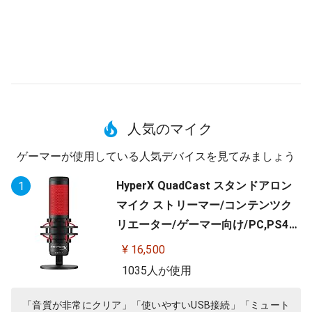
人気のマイク
ゲーマーが使用している人気デバイスを見てみましょう
HyperX QuadCast スタンドアロン
1
マイク ストリーマー/コンテンツク
リエーター/ゲーマー向け/PC,PS4使
用可能 2年保証 HX-MICQC-BK ( 4P5
¥ 16,500
P6AA )
1035人が使用
「音質が非常にクリア」「使いやすいUSB接続」「ミュート