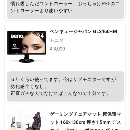
慣れ親しんだコントローラー、ぶっちゃけPS5のコ
ントローラーより使いやすい
ベンキュージャパン GL2460HM
モニター
¥ 8,000
６年くらい使ってます。今はサブモニターですが、
劣化感全くなし。

正直ガチな人でなければこんなので十分です。
ゲーミングチェアマット 床保護マ
ット 160x130cm 厚さ1.5mm デス