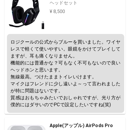
ヘッドセット
¥ 8,500
ロジクールの公式からブルーを買いました。ワイヤ
レスで軽くて使いやすい。眼鏡をかけてプレイして
ますが、耳も痛くなりません。

機能的には普通かな？可もなく不可もないので良い
ヘッドホンと思います。

無線最高。つけたままトイレいけます。

マイクはフレンドに少し遠いよ～って言われました
が特に問題はないです。

質感はおもちゃみたいでおしゃれですが、光り方が
僕的にはダサいのでPCで設定したいですね(笑)
Apple(アップル) AirPods Pro