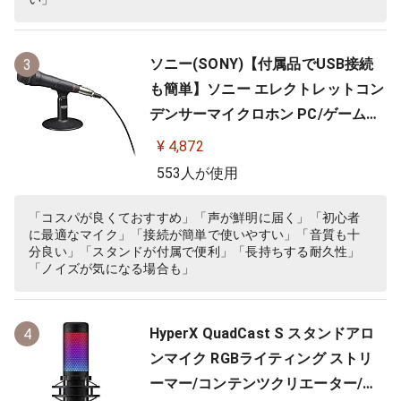
ソニー(SONY)【付属品でUSB接続
3
も簡単】ソニー エレクトレットコン
デンサーマイクロホン PC/ゲーム用
ECM-PCV80U
¥ 4,872
553人が使用
「コスパが良くておすすめ」「声が鮮明に届く」「初心者
に最適なマイク」「接続が簡単で使いやすい」「音質も十
分良い」「スタンドが付属で便利」「長持ちする耐久性」
「ノイズが気になる場合も」
HyperX QuadCast S スタンドアロ
4
ンマイク RGBライティング ストリ
ーマー/コンテンツクリエーター/ゲ