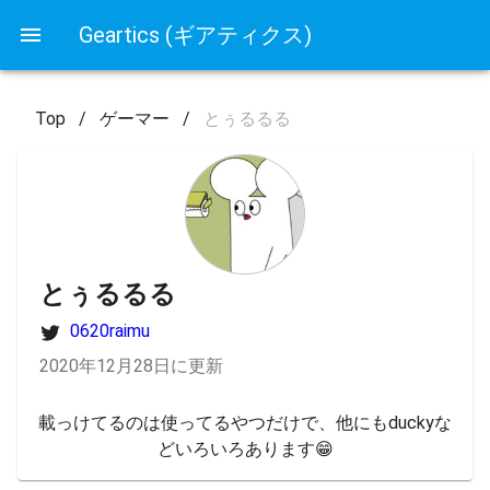
Geartics (ギアティクス)
Top
/
ゲーマー
/
とぅるるる
とぅるるる
0620raimu
2020年12月28日に更新
載っけてるのは使ってるやつだけで、他にもduckyな
どいろいろあります😁