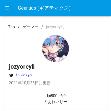
Geartics (ギアティクス)
Top
/
ゲーマー
/
jozyoreyli_
jozyoreyli_
fa-Jozyo
2021年10月25日に更新
dpi800   6.9

のあれいりー