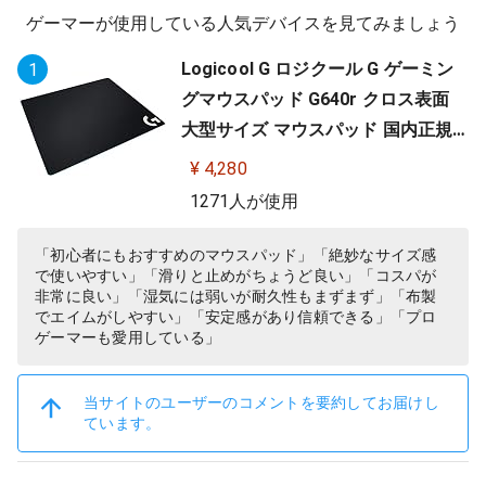
ゲーマーが使用している人気デバイスを見てみましょう
Logicool G ロジクール G ゲーミン
1
グマウスパッド G640r クロス表面
大型サイズ マウスパッド 国内正規
品
¥ 4,280
1271人が使用
「初心者にもおすすめのマウスパッド」「絶妙なサイズ感
で使いやすい」「滑りと止めがちょうど良い」「コスパが
非常に良い」「湿気には弱いが耐久性もまずまず」「布製
でエイムがしやすい」「安定感があり信頼できる」「プロ
ゲーマーも愛用している」
当サイトのユーザーのコメントを要約してお届けし
ています。