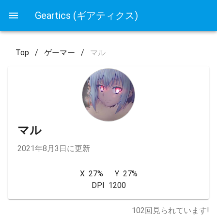
Geartics (ギアティクス)
Top
/
ゲーマー
/
マル
マル
2021年8月3日に更新
X  27%      Y  27%

DPI  1200
102
回見られています!