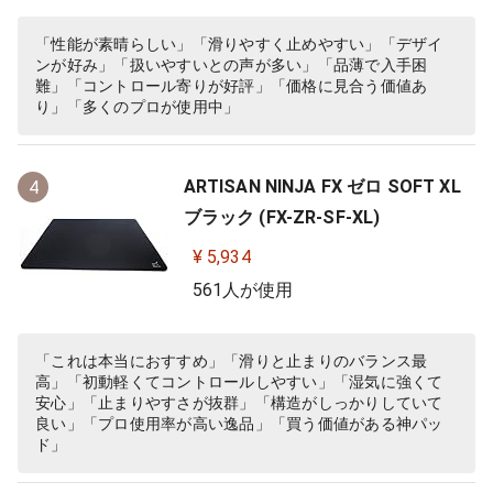
「性能が素晴らしい」「滑りやすく止めやすい」「デザイ
ンが好み」「扱いやすいとの声が多い」「品薄で入手困
難」「コントロール寄りが好評」「価格に見合う価値あ
り」「多くのプロが使用中」
ARTISAN NINJA FX ゼロ SOFT XL
4
ブラック (FX-ZR-SF-XL)
¥ 5,934
561人が使用
「これは本当におすすめ」「滑りと止まりのバランス最
高」「初動軽くてコントロールしやすい」「湿気に強くて
安心」「止まりやすさが抜群」「構造がしっかりしていて
良い」「プロ使用率が高い逸品」「買う価値がある神パッ
ド」