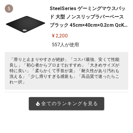
SteelSeries ゲーミングマウスパッ
5
ド 大型 ノンスリップラバーベース
ブラック 45cm×40cm×0.2cm QcK
+ 63003
¥ 2,200
557人が使用
「滑りと止まりやすさが絶妙」「コスパ最強、安くて性能
良し」「初心者からプロまでおすすめ」「大きめサイズが
特に良い」「柔らかくて手首が楽」「耐久性があり汚れも
洗える」「少し滑りすぎる感覚も」「高品質で迷ったらこ
れ一択」
全てのランキングを見る