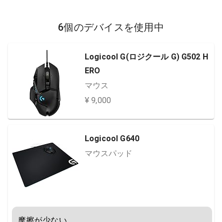
6個のデバイスを使用中
Logicool G(ロジクール G) G502 H
ERO
マウス
¥ 9,000
Logicool G640
マウスパッド
摩擦が少ない