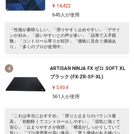
0%フルフラット/3.5ｍｍ
¥ 14,422
645人が使用
「性能が素晴らしい」「滑りやすく止めやすい」「デザイ
ンが好み」「扱いやすいとの声が多い」「品薄で入手困
難」「コントロール寄りが好評」「価格に見合う価値あ
り」「多くのプロが使用中」
ARTISAN NINJA FX ゼロ SOFT XL
4
ブラック (FX-ZR-SF-XL)
¥ 5,934
561人が使用
「これは本当におすすめ」「滑りと止まりのバランス最
高」「初動軽くてコントロールしやすい」「湿気に強くて
安心」「止まりやすさが抜群」「構造がしっかりしていて
良い」「プロ使用率が高い逸品」「買う価値がある神パッ