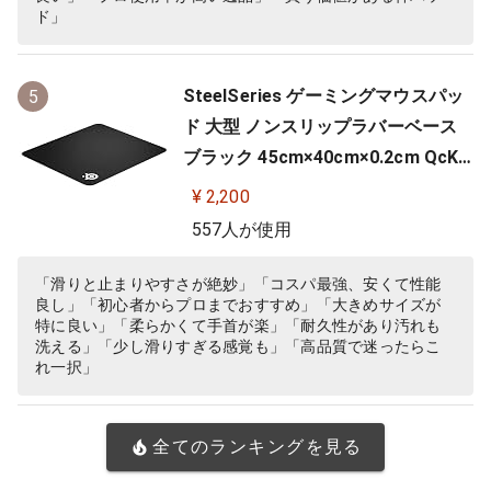
ド」
SteelSeries ゲーミングマウスパッ
5
ド 大型 ノンスリップラバーベース
ブラック 45cm×40cm×0.2cm QcK
+ 63003
¥ 2,200
557人が使用
「滑りと止まりやすさが絶妙」「コスパ最強、安くて性能
良し」「初心者からプロまでおすすめ」「大きめサイズが
特に良い」「柔らかくて手首が楽」「耐久性があり汚れも
洗える」「少し滑りすぎる感覚も」「高品質で迷ったらこ
れ一択」
全てのランキングを見る