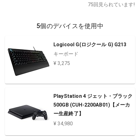
75
回見られています!
5個のデバイスを使用中
Logicool G(ロジクール G) G213
キーボード
¥ 3,275
PlayStation 4 ジェット・ブラック
500GB (CUH-2200AB01)【メーカ
ー生産終了】
¥ 34,980