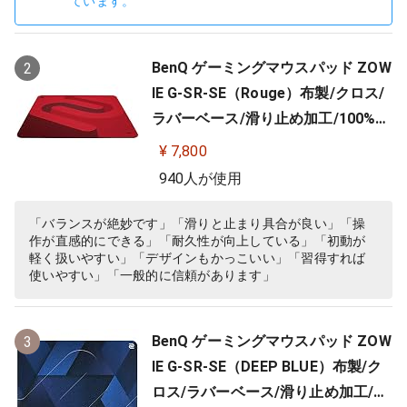
ています。
BenQ ゲーミングマウスパッド ZOW
2
IE G-SR-SE（Rouge）布製/クロス/
ラバーベース/滑り止め加工/100%フ
ルフラット/3.5mm
¥ 7,800
940人が使用
「バランスが絶妙です」「滑りと止まり具合が良い」「操
作が直感的にできる」「耐久性が向上している」「初動が
軽く扱いやすい」「デザインもかっこいい」「習得すれば
使いやすい」「一般的に信頼があります」
BenQ ゲーミングマウスパッド ZOW
3
IE G-SR-SE（DEEP BLUE）布製/ク
ロス/ラバーベース/滑り止め加工/10