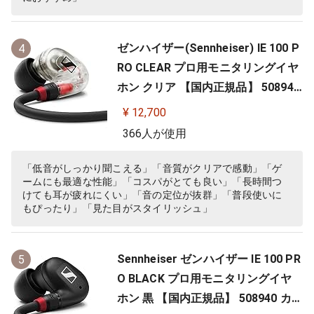
ゼンハイザー(Sennheiser) IE 100 P
4
RO CLEAR プロ用モニタリングイヤ
ホン クリア 【国内正規品】 508941
カナル型 有線イヤホン
¥ 12,700
366人が使用
「低音がしっかり聞こえる」「音質がクリアで感動」「ゲ
ームにも最適な性能」「コスパがとても良い」「長時間つ
けても耳が疲れにくい」「音の定位が抜群」「普段使いに
もぴったり」「見た目がスタイリッシュ」
Sennheiser ゼンハイザー IE 100 PR
5
O BLACK プロ用モニタリングイヤ
ホン 黒 【国内正規品】 508940 カナ