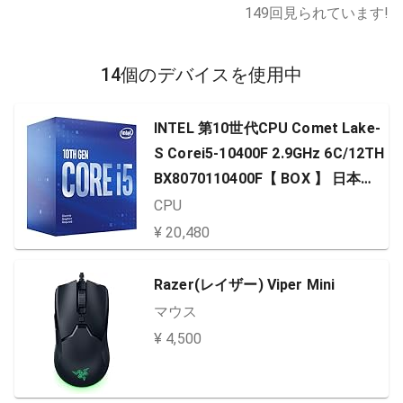
149
回見られています!
14個のデバイスを使用中
INTEL 第10世代CPU Comet Lake-
S Corei5-10400F 2.9GHz 6C/12TH
BX8070110400F【 BOX 】 日本正
規流通品
CPU
¥ 20,480
Razer(レイザー) Viper Mini
マウス
¥ 4,500