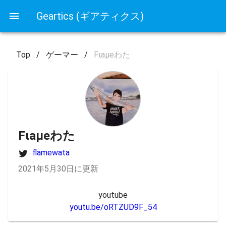
Geartics (ギアティクス)
Top
/
ゲーマー
/
Fιaμeわた
Fιaμeわた
flamewata
2021年5月30日に更新
youtu.be/oRTZUD9F_54