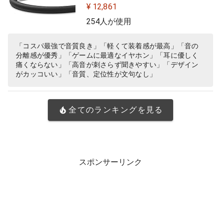
ル型 有線イヤホン
¥ 12,861
254人が使用
「コスパ最強で音質良き」「軽くて装着感が最高」「音の
分離感が優秀」「ゲームに最適なイヤホン」「耳に優しく
痛くならない」「高音が刺さらず聞きやすい」「デザイン
がカッコいい」「音質、定位性が文句なし」
全てのランキングを見る
スポンサーリンク