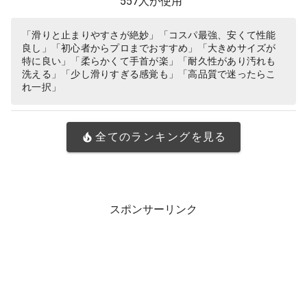
557人が使用
「滑りと止まりやすさが絶妙」「コスパ最強、安くて性能
良し」「初心者からプロまでおすすめ」「大きめサイズが
特に良い」「柔らかくて手首が楽」「耐久性があり汚れも
洗える」「少し滑りすぎる感覚も」「高品質で迷ったらこ
れ一択」
全てのランキングを見る
スポンサーリンク