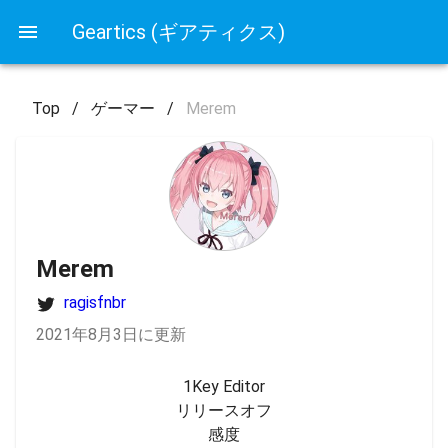
Geartics (ギアティクス)
Top
/
ゲーマー
/
Merem
Merem
ragisfnbr
2021年8月3日に更新
1Key Editor

リリースオフ

感度
