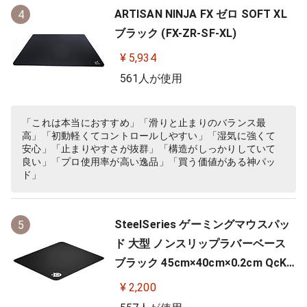
ARTISAN NINJA FX ゼロ SOFT XL
4
ブラック (FX-ZR-SF-XL)
¥ 5,934
561人が使用
「これは本当におすすめ」「滑りと止まりのバランス最
高」「初動軽くてコントロールしやすい」「湿気に強くて
安心」「止まりやすさが抜群」「構造がしっかりしていて
良い」「プロ使用率が高い逸品」「買う価値がある神パッ
ド」
SteelSeries ゲーミングマウスパッ
5
ド 大型 ノンスリップラバーベース
ブラック 45cm×40cm×0.2cm QcK
+ 63003
¥ 2,200