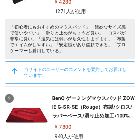
¥ 4,280
1271人が使用
「初心者にもおすすめのマウスパッド」「絶妙なサイズ感
で使いやすい」「滑りと止めがちょうど良い」「コスパが
非常に良い」「湿気には弱いが耐久性もまずまず」「布製
でエイムがしやすい」「安定感があり信頼できる」「プロ
ゲーマーも愛用している」
当サイトのユーザーのコメントを要約してお届けし
ています。
BenQ ゲーミングマウスパッド ZOW
2
IE G-SR-SE（Rouge）布製/クロス/
ラバーベース/滑り止め加工/100%フ
ルフラット/3.5mm
¥ 7,800
940人が使用