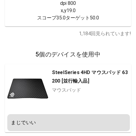
dpi 800

x,y19.0

スコープ35.0ターゲット50.0
1,184
回見られています!
5個のデバイスを使用中
SteelSeries 4HD マウスパッド 63
200 [並行輸入品]
マウスパッド
まじでいい