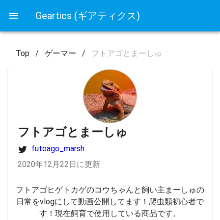
Geartics (ギアティクス)
Top
/
ゲーマー
/
フトアゴとまーしゅ
フトアゴとまーしゅ
futoago_marsh
2020年12月22日に更新
フトアゴヒゲトカゲのコウちゃんと飼い主まーしゅの
日常をvlogにして動画公開してます！爬虫類初心者で
す！現在飼育で使用している商品です。