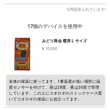
579
回見られています!
17個のデバイスを使用中
みどり商会 暖突 L サイズ
¥ 10,950
全体の保温に使ってます。1番温度が低い場所に温
度センサーを付けて、昼は28度、夜は26度で管理
しています。この上にコオロギのストックケース置
いてコオロギの保温にも役立ってます。