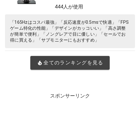
さ調整 縦横回転 VG258QR-J
444人が使用
「165Hzはコスパ最強」「反応速度が0.5msで快適」「FPS
ゲーム特化の性能」「デザインがカッコいい」「高さ調整
が簡単で便利」「ノングレアで目に優しい」「セールでお
得に買える」「サブモニターにもおすすめ」
全てのランキングを見る
スポンサーリンク