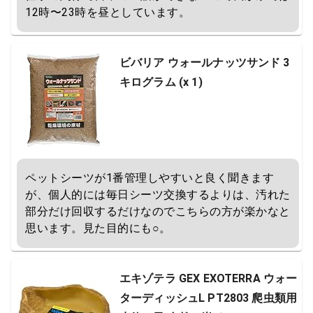
12時〜23時を昼としています。
ビバリア ウォールナッツサンド 3
キログラム (x 1)
ペットシーツが1番管理しやすいと良く聞きます
が、個人的には毎日シーツ交換するよりは、汚れた
部分だけ回収するだけなのでこちらの方が楽かなと
思います。見た目的にも○。
エキゾテラ GEX EXOTERRA ウォー
ターディッシュL PT2803 爬虫類用