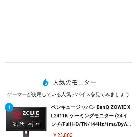
人気のモニター
ゲーマーが使用している人気デバイスを見てみましょう
ベンキュージャパン BenQ ZOWIE X
1
L2411K ゲーミングモニター (24イ
ンチ/Full HD/TN/144Hz/1ms/DyAc/
小さめ台座/OSDメニュー/指一本で
¥ 23,800