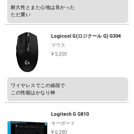
耐久性とまた心地は良かった

ただ重い
Logicool G(ロジクール G) G304
マウス
¥ 5,200
ワイヤレスでこの値段で

この性能はかなり神
Logitech G G810
キーボード
¥ 6,280