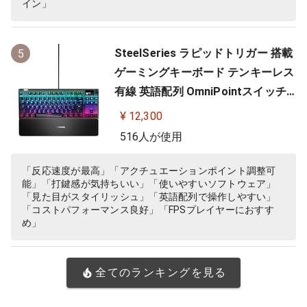
イン」
SteelSeries ラピッドトリガー 搭載
5
ゲーミングキーボード テンキーレス
有線 英語配列 OmniPointスイッチ
有機ELディスプレイ搭載 Apex Pro
¥ 12,300
TKL US 64734 ブラック
516人が使用
「反応速度が最高」「アクチュエーションポイント調整可
能」「打鍵感が気持ちいい」「使いやすいソフトウェア」
「見た目がスタイリッシュ」「英語配列で操作しやすい」
「コストパフォーマンス良好」「FPSプレイヤーにおすす
め」
全てのランキングを見る