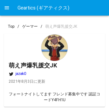
Geartics (ギアティクス)
Top
/
ゲーマー
/
萌え声爆乳援交JK
萌え声爆乳援交JK
jazak0
2021年8月3日に更新
フォートナイトしてます フレンド募集中です 認証コ
ードY4FH1U