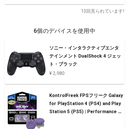
13
回見られています!
6個のデバイスを使用中
ソニー・インタラクティブエンタ
テインメント DualShock 4 ジェッ
ト・ブラック
¥ 2,980
KontrolFreek FPSフリーク Galaxy
for PlayStation 4 (PS4) and Play
Station 5 (PS5) | Performance T
humbsticks | 1 High-Rise, 1 Mid-R
ise | Purple [並行輸入品]