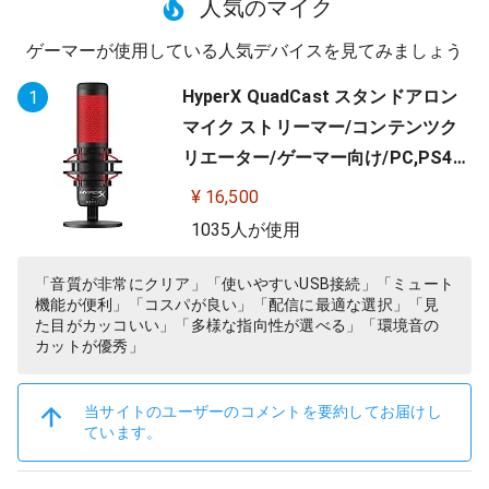
人気のマイク
ゲーマーが使用している人気デバイスを見てみましょう
HyperX QuadCast スタンドアロン
1
マイク ストリーマー/コンテンツク
リエーター/ゲーマー向け/PC,PS4使
用可能 2年保証 HX-MICQC-BK ( 4P5
¥ 16,500
P6AA )
1035人が使用
「音質が非常にクリア」「使いやすいUSB接続」「ミュート
機能が便利」「コスパが良い」「配信に最適な選択」「見
た目がカッコいい」「多様な指向性が選べる」「環境音の
カットが優秀」
当サイトのユーザーのコメントを要約してお届けし
ています。