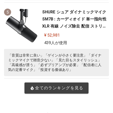
SHURE シュア ダイナミックマイク
5
SM7B : カーディオイド 単一指向性
XLR 有線 ノイズ除去 配信 ストリー
ミング 音声 音楽 演奏 録音 レコーデ
¥ 52,981
ィング YouTube 実況 ゲーム ゲーミ
439人が使用
ング ボーカル ポッドキャスト DTM
宅録 テレワーク【国内正規品/メー
「音質は非常に良い」「ゲインが小さく要注意」「ダイナ
ミックマイクで雑音少ない」「見た目もスタイリッシュ」
カー保証2年】
「高級感が漂う」「必ずプリアンプが必要」「配信者に人
気の定番マイク」「投資する価値あり」
全てのランキングを見る