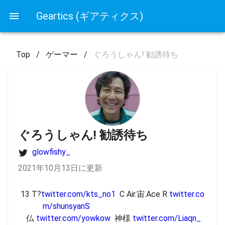
Geartics (ギアティクス)
Top
/
ゲーマー
/
ぐろうしゃん! 勧誘待ち
ぐろうしゃん! 勧誘待ち
glowfishy_
2021年10月13日に更新
13 T?
twitter.com/kts_no1
  C Air.宙.Ace R 
twitter.co
m/shunsyanS
 仏 
twitter.com/yowkow
  神様 
twitter.com/Liaqn_