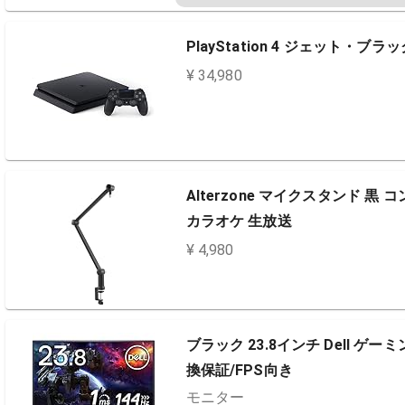
PlayStation 4 ジェット・ブラ
¥ 34,980
Alterzone マイクスタンド 黒
カラオケ 生放送
¥ 4,980
ブラック 23.8インチ Dell ゲー
換保証/FPS向き
モニター