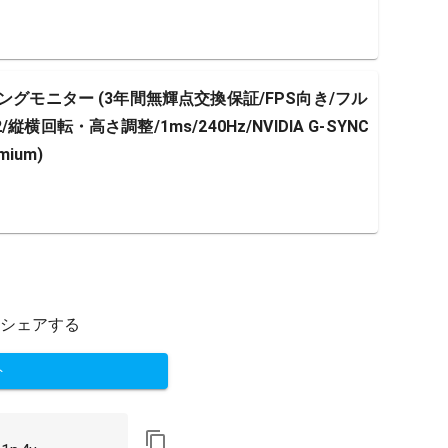
 ゲーミングモニター (3年間無輝点交換保証/FPS向き/フル
x2/縦横回転・高さ調整/1ms/240Hz/NVIDIA G-SYNC
mium)
シェアする
ト