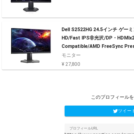
Dell S2522HG 24.5インチ
HD/Fast IPS非光沢/DP・HDMI
Compatible/AMD FreeSync Pre
モニター
¥ 27,800
このプロフィールを
ツイー
プロフィールURL