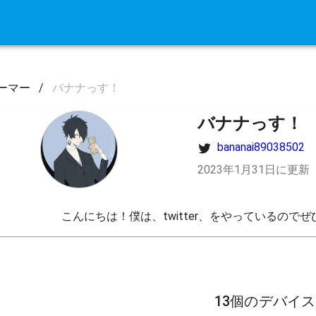
ーマー
/
バナナっす！
バナナっす！
bananai89038502
2023年1月31日に更新
こんにちは！僕は、twitter、をやっているの
13個のデバイ