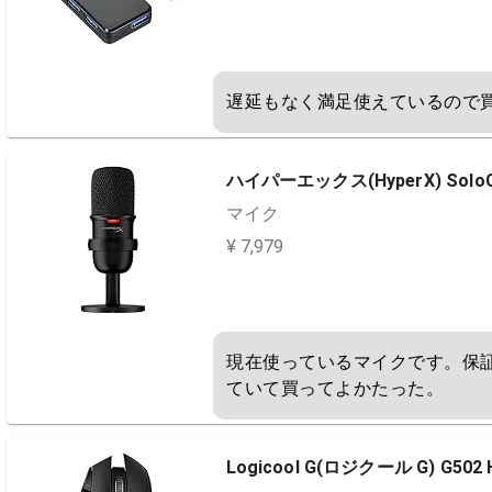
遅延もなく満足使えているので
ハイパーエックス(HyperX) SoloC
マイク
¥ 7,979
現在使っているマイクです。保
ていて買ってよかたった。
Logicool G(ロジクール G) G502 