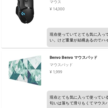
マウス
¥ 14,300
現在使っていてとても気に入っ
い。けど重量が結構あるのでハイ
Benvo Benvo マウスパッド
マウスパッド
¥ 1,999
現在とても気に入って使ってい
匂いは落ちて滑りもくてマウス