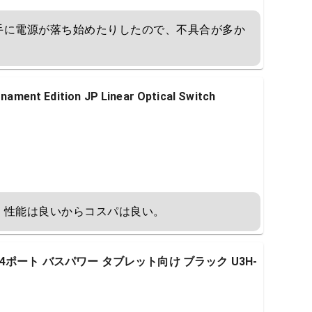
手に電源が落ち始めたりしたので、不具合が多か
ent Edition JP Linear Optical Switch
、性能は良いからコスパは良い。
ハブ 4ポート バスパワー タブレット向け ブラック U3H-