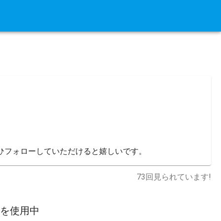
でぜひフォローしていただけると嬉しいです。
73
回見られています!
スを使用中