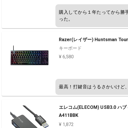
購入してから１年たってから勝
った。
Razer(レイザー) Huntsman Tournam
キーボード
¥ 6,580
最高！打鍵音はうるさかいけど
エレコム(ELECOM) USB3.0 
A411BBK
¥ 1,872