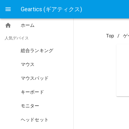
Geartics (ギアティクス)
ホーム
Top
/
ゲ
人気デバイス
総合ランキング
マウス
マウスパッド
キーボード
モニター
ヘッドセット