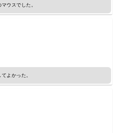
のマウスでした。
してよかった。