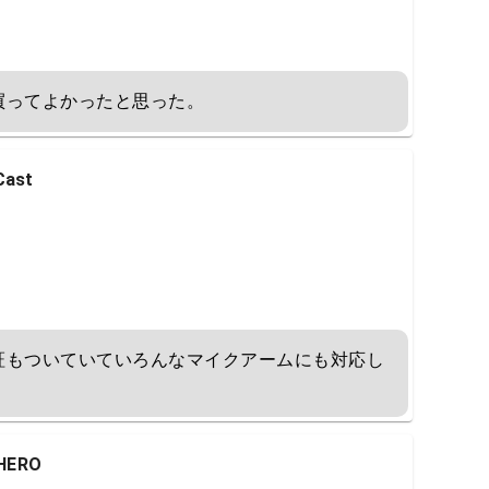
買ってよかったと思った。
ast
証もついていていろんなマイクアームにも対応し
HERO