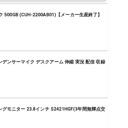
ック 500GB (CUH-2200AB01)【メーカー生産終了】
 コンデンサーマイク デスクアーム 伸縮 実況 配信 収録
ミングモニター 23.8インチ S2421HGF(3年間無輝点交