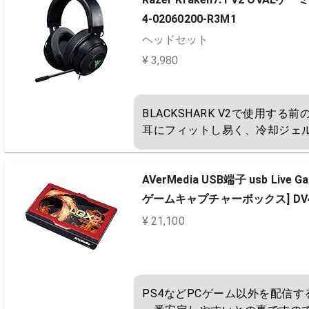
4-02060200-R3M1
ヘッドセット
¥ 3,980
BLACKSHARK V2で使用する
耳にフィットし易く、冷却ジェ
AVerMedia USB端子 usb Live
ゲームキャプチャーボックス] DV482 no
¥ 21,100
PS4などPCゲーム以外を配信