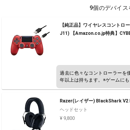
9個のデバイス
【純正品】ワイヤレスコントローラー (
J11) 【Amazon.co.jp特典
過去に色々なコントローラーを
年以上は持ちます。※ゲームに
Razer(レイザー) BlackShark V2 
ヘッドセット
¥ 9,800