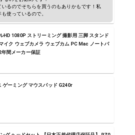
ているのでそちらを買うのもありかもです！私
年も使っているので。
フルHD 1080P ストリーミング 撮影用 三脚 スタンド
イク ウェブカメラ ウェブカム PC Mac ノートパ
品 2年間メーカー保証
ロス ゲーミング マウスパッド G240r
VALゲーミング ヘッドセット 【日本正規代理店保証品】 RZ0