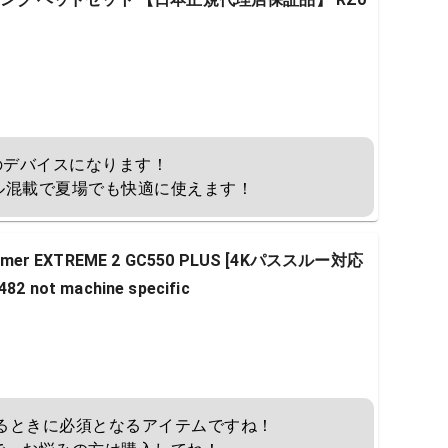
前のデバイスになります！

ル混載で夏場でも快適に使えます！
 Gamer EXTREME 2 GC550 PLUS [4Kパススルー対応
t machine specific
するときに必須となるアイテムですね！
