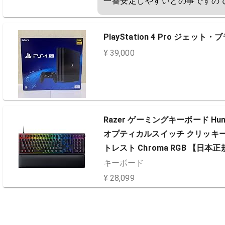
一番安定しやすいとの事ですの
PlayStation 4 Pro ジェット
¥ 39,000
Razer ゲーミングキーボード Huntsma
オプティカルスイッチ クリッキー触
トレスト Chroma RGB 【日本正規代
キーボード
¥ 28,099