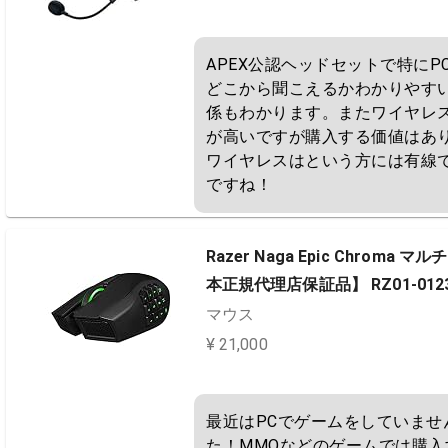
APEX公認ヘッドセットで特にP
どこから聞こえるかわかりやす
係もわかります。またワイヤレ
が高いですが購入する価値はあり
ワイヤレスはという方には有線
ですね！
Razer Naga Epic Chro
本正規代理店保証品】 RZ01-01230
マウス
¥ 21,000
最近はPCでゲームをしていませ
た！MMOなどのゲームでは購入