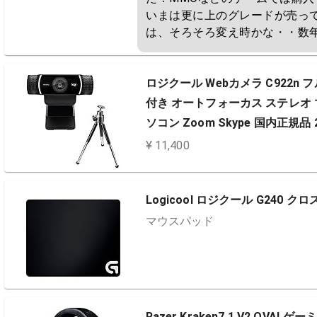
いまは更に上のグレードが売っ
は、そろそろ変え時かな・・数
ロジクール Webカメラ C922n 
付き オートフォーカス ステレオ マ
ソコン Zoom Skype 国内正規
¥ 11,400
Logicool ロジクール G240 ク
マウスパッド
Razer Kraken7.1 V2 O