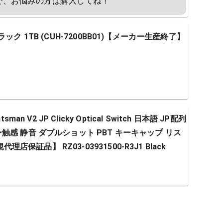
で、お悩みの方は購入してね！
・ブラック 1TB (CUH-7200BB01)【メーカー生産終了】
n V2 JP Clicky Optical Switch 日本語 JP配列
感 静音 ダブルショット PBT キーキャップ リス
理店保証品】 RZ03-03931500-R3J1 Black