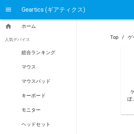
Geartics (ギアティクス)
ホーム
Top
/
ゲ
人気デバイス
総合ランキング
マウス
マウスパッド
キーボード
ぽ
モニター
ヘッドセット