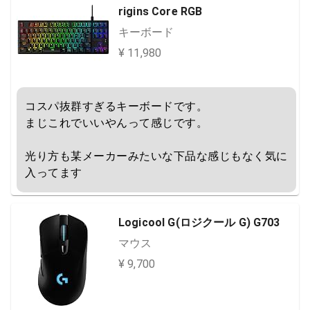
rigins Core RGB
キーボード
¥ 11,980
コスパ抜群すぎるキーボードです。

まじこれでいいやんって感じです。

光り方も某メーカーみたいな下品な感じもなく気に
入ってます
Logicool G(ロジクール G) G703
マウス
¥ 9,700