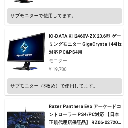
サブモニターで使用してます。
IO-DATA KH2460V-ZX 23.6型 ゲー
ミングモニター GigaCrysta 144Hz
対応 PC&PS4用
モニター
¥ 19,780
サブモニター（3枚め）で使用してます。
Razer Panthera Evo アーケードコ
ントローラー PS4/PC対応 【日本
正規代理店保証品】 RZ06-027201