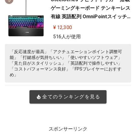
ゲーミングキーボード テンキーレス
有線 英語配列 OmniPointスイッチ
有機ELディスプレイ搭載 Apex Pro
¥ 12,300
TKL US 64734 ブラック
516人が使用
「反応速度が最高」「アクチュエーションポイント調整可
能」「打鍵感が気持ちいい」「使いやすいソフトウェア」
「見た目がスタイリッシュ」「英語配列で操作しやすい」
「コストパフォーマンス良好」「FPSプレイヤーにおすす
め」
全てのランキングを見る
スポンサーリンク