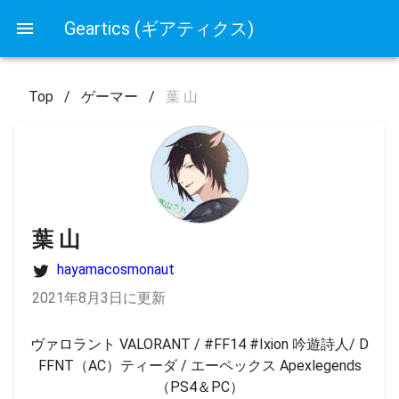
Geartics (ギアティクス)
Top
/
ゲーマー
/
葉 山
葉 山
hayamacosmonaut
2021年8月3日に更新
ヴァロラント VALORANT / #FF14 #Ixion 吟遊詩人/ D
FFNT（AC）ティーダ / エーペックス Apexlegends
（PS4＆PC）