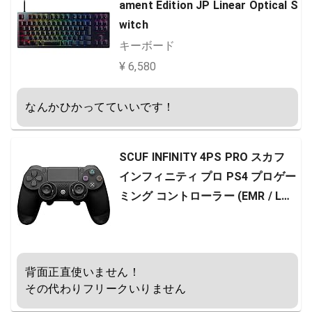
ament Edition JP Linear Optical S
witch
キーボード
¥ 6,580
なんかひかってていいです！
SCUF INFINITY 4PS PRO スカフ
インフィニティ プロ PS4 プロゲー
ミング コントローラー (EMR / L凹
型Regular , R凹型Regular） [並行
輸入品]
背面正直使いません！

その代わりフリークいりません