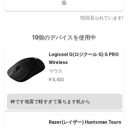
😖
92
回見られています!
10個のデバイスを使用中
Logicool G(ロジクール G) G PRO
Wireless
マウス
¥ 8,400
神です地震で軽すぎて落ちます机から
Razer(レイザー) Huntsman Tourn