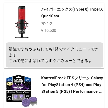
ハイパーエックス(HyperX) HyperX
QuadCast
マイク
¥ 16,500
最強ですおやふらしても1発でマイクミュートでき
ます

これで急によばれてもすぐにみゅーとできるよ
KontrolFreek FPSフリーク Galaxy
for PlayStation 4 (PS4) and Play
Station 5 (PS5) | Performance T
humbsticks | 1 High-Rise, 1 Mid-R
ise | Purple [並行輸入品]