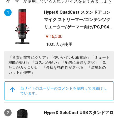
ゲーマーが使用している人気デバイスを見てみましょう
HyperX QuadCast スタンドアロン
1
マイク ストリーマー/コンテンツク
リエーター/ゲーマー向け/PC,PS4使
用可能 2年保証 HX-MICQC-BK ( 4P5
¥ 16,500
P6AA )
1035人が使用
「音質が非常にクリア」「使いやすいUSB接続」「ミュート
機能が便利」「コスパが良い」「配信に最適な選択」「見
た目がカッコいい」「多様な指向性が選べる」「環境音の
カットが優秀」
当サイトのユーザーのコメントを要約してお届けし
ています。
HyperX SoloCast USBスタンドアロ
2