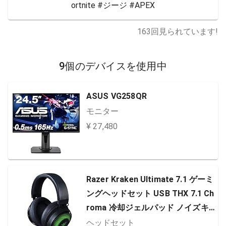
ortnite #ジージ #APEX
163
回見られています!
9個のデバイスを使用中
ASUS VG258QR
モニター
¥ 27,480
Razer Kraken Ultimate 7.1 ゲーミ
ングヘッドセット USB THX 7.1 Ch
roma 冷却ジェルパッド ノイズキ
ャンセリングマイク PC PS4 PS5
ヘッドセット