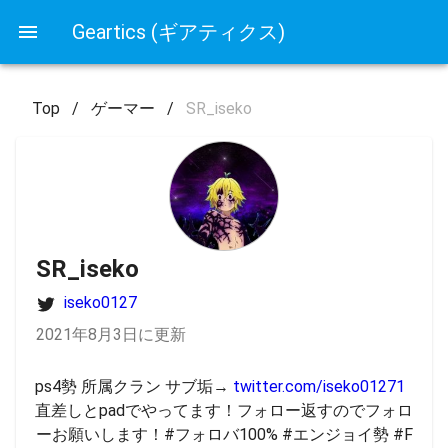
Geartics (ギアティクス)
Top
/
ゲーマー
/
SR_iseko
SR_iseko
iseko0127
2021年8月3日に更新
ps4勢 所属クラン サブ垢→ 
twitter.com/iseko01271
直差しとpadでやってます！フォロー返すのでフォロ
ーお願いします！#フォロバ100% #エンジョイ勢 #F