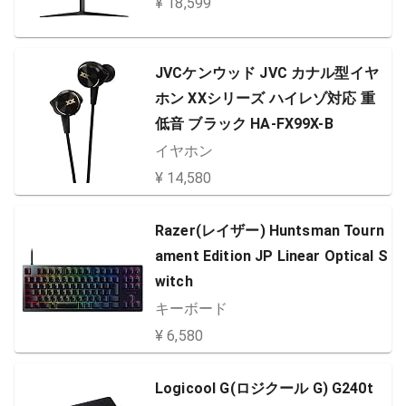
¥ 18,599
3.0,DP]
JVCケンウッド JVC カナル型イヤ
ホン XXシリーズ ハイレゾ対応 重
低音 ブラック HA-FX99X-B
イヤホン
¥ 14,580
Razer(レイザー) Huntsman Tourn
ament Edition JP Linear Optical S
witch
キーボード
¥ 6,580
Logicool G(ロジクール G) G240t