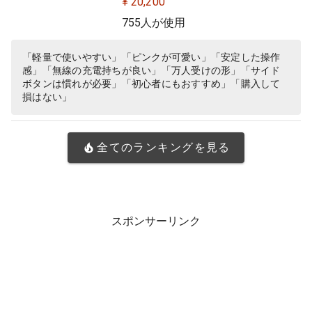
¥ 20,200
Y 無線 充電 対応 ゲーミング マウス
755人が使用
マゼンタ ピンク PC windows 国内
正規品
「軽量で使いやすい」「ピンクが可愛い」「安定した操作
感」「無線の充電持ちが良い」「万人受けの形」「サイド
ボタンは慣れが必要」「初心者にもおすすめ」「購入して
損はない」
全てのランキングを見る
スポンサーリンク