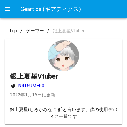
Geartics (ギアティクス)
Top
/
ゲーマー
/
銀上夏星Vtuber
銀上夏星Vtuber
N4T5UMER0
2022年1月16日に更新
銀上夏星(しろかみなつき)と言います。僕の使用デバ
イス一覧です