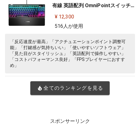
有線 英語配列 OmniPointスイッチ
有機ELディスプレイ搭載 Apex Pro
¥ 12,300
TKL US 64734 ブラック
516人が使用
「反応速度が最高」「アクチュエーションポイント調整可
能」「打鍵感が気持ちいい」「使いやすいソフトウェア」
「見た目がスタイリッシュ」「英語配列で操作しやすい」
「コストパフォーマンス良好」「FPSプレイヤーにおすす
め」
全てのランキングを見る
スポンサーリンク