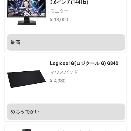
3.6インチ(144Hz)
モニター
¥ 18,000
最高
Logicool G(ロジクール G) G840
マウスパッド
¥ 4,980
めちゃでかい