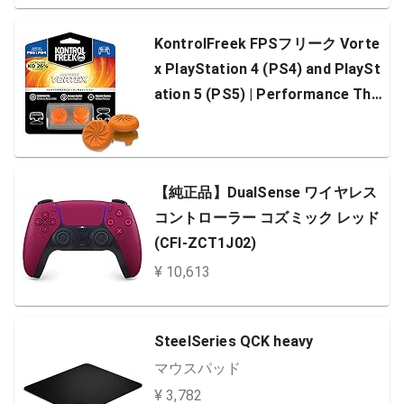
KontrolFreek FPSフリーク Vorte
x PlayStation 4 (PS4) and PlaySt
ation 5 (PS5) | Performance Thu
mbsticks | （4つの爪つき）| ハイ
ライズ凸タイプ1個、ミッドライズ
凹タイプ1個 | オレンジ
【純正品】DualSense ワイヤレス
コントローラー コズミック レッド
(CFI-ZCT1J02)
¥ 10,613
SteelSeries QCK heavy
マウスパッド
¥ 3,782