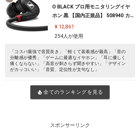
O BLACK プロ用モニタリングイヤ
ホン 黒 【国内正規品】 508940 カナ
ル型 有線イヤホン
¥ 12,861
254人が使用
「コスパ最強で音質良き」「軽くて装着感が最高」「音の
分離感が優秀」「ゲームに最適なイヤホン」「耳に優しく
痛くならない」「高音が刺さらず聞きやすい」「デザイン
がカッコいい」「音質、定位性が文句なし」
全てのランキングを見る
スポンサーリンク