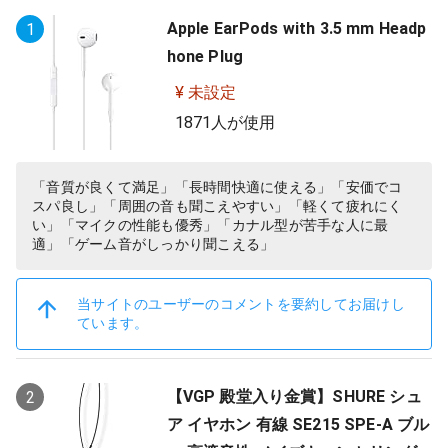
Apple EarPods with 3.5 mm Headp
1
hone Plug
¥ 未設定
1871人が使用
「音質が良くて満足」「長時間快適に使える」「安価でコ
スパ良し」「周囲の音も聞こえやすい」「軽くて疲れにく
い」「マイクの性能も優秀」「カナル型が苦手な人に最
適」「ゲーム音がしっかり聞こえる」
当サイトのユーザーのコメントを要約してお届けし
ています。
【VGP 殿堂入り金賞】SHURE シュ
2
ア イヤホン 有線 SE215 SPE-A ブル