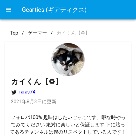
Geartics (ギアティクス)
Top
/
ゲーマー
/
カイくん【♻️】
カイくん【♻️】
raras74
2021年8月3日に更新
フォロバ100% 趣味はしたいごっこです、暇な時やっ
てみてください 絶対に楽しいと保証します 下に貼っ
てあるチャンネルは僕のリスペクトしている人です！