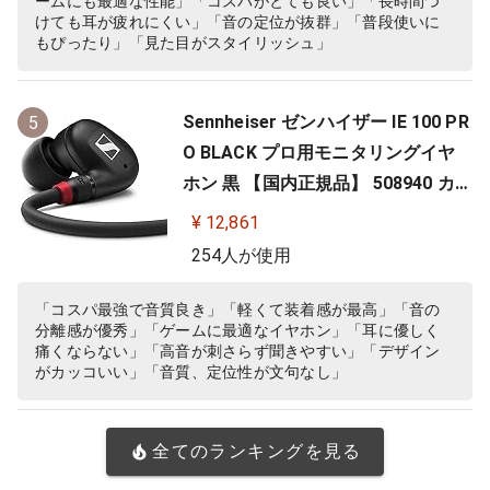
ームにも最適な性能」「コスパがとても良い」「長時間つ
けても耳が疲れにくい」「音の定位が抜群」「普段使いに
もぴったり」「見た目がスタイリッシュ」
Sennheiser ゼンハイザー IE 100 PR
5
O BLACK プロ用モニタリングイヤ
ホン 黒 【国内正規品】 508940 カナ
ル型 有線イヤホン
¥ 12,861
254人が使用
「コスパ最強で音質良き」「軽くて装着感が最高」「音の
分離感が優秀」「ゲームに最適なイヤホン」「耳に優しく
痛くならない」「高音が刺さらず聞きやすい」「デザイン
がカッコいい」「音質、定位性が文句なし」
全てのランキングを見る