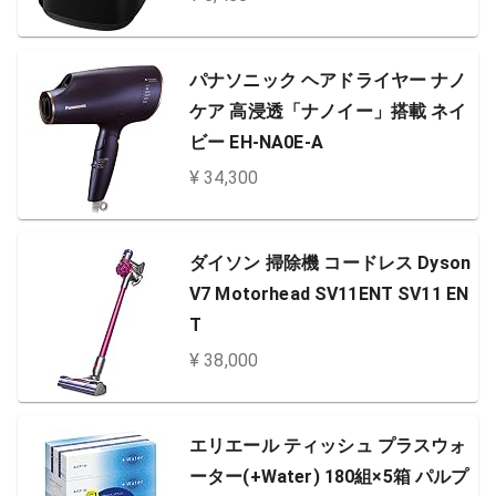
パナソニック ヘアドライヤー ナノ
ケア 高浸透「ナノイー」搭載 ネイ
ビー EH-NA0E-A
¥ 34,300
ダイソン 掃除機 コードレス Dyson
V7 Motorhead SV11ENT SV11 EN
T
¥ 38,000
エリエール ティッシュ プラスウォ
ーター(+Water) 180組×5箱 パルプ