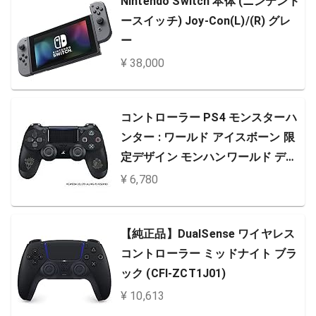
Nintendo Switch 本体 (ニンテンド
ースイッチ) Joy-Con(L)/(R) グレ
ー
¥ 38,000
コントローラー PS4 モンスターハ
ンター : ワールド アイスボーン 限
定デザイン モンハンワールド デュ
アルショック4
¥ 6,780
【純正品】DualSense ワイヤレス
コントローラー ミッドナイト ブラ
ック (CFI-ZCT1J01)
¥ 10,613