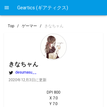
Geartics (ギアティクス)
Top
/
ゲーマー
/
きなちャん
きなちャん
desumasu__
2020年12月3日に更新
DPI 800

X 7.0

Y 7.0
