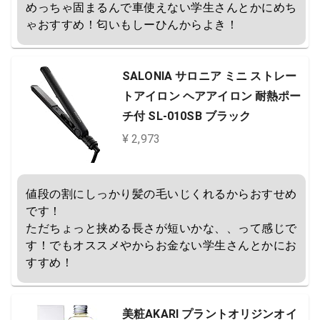
めっちゃ固まるんで車使えない学生さんとかにめち
ゃおすすめ！匂いもしーひんからよき！
SALONIA サロニア ミニ ストレー
トアイロン ヘアアイロン 耐熱ポー
チ付 SL-010SB ブラック
¥ 2,973
値段の割にしっかり髪の毛いじくれるからおすせめ
です！

ただちょっと挟める長さが短いかな、、って感じで
す！でもオススメやからお金ない学生さんとかにお
すすめ！
美粧AKARI プラントオリジンオイ