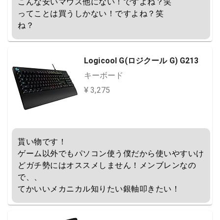
こんな安いマウス他にない！ですよね？笑

ってことは買うしかない！ですよね？笑

ね？
Logicool G(ロジクール G) G213
キーボード
¥ 3,275
貰い物です！

ゲーム以外でもパソコン使う僕だから使いやすいけ
どガチ勢にはオススメしません！メンブレンなの
で、、

てかいいメカニカル知りたい銀軸叩きたい！