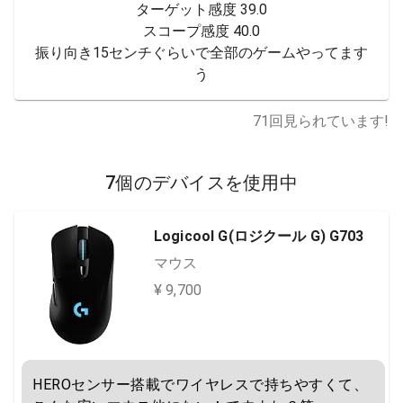
ターゲット感度 39.0

スコープ感度 40.0

振り向き15センチぐらいで全部のゲームやってます
う
71
回見られています!
7個のデバイスを使用中
Logicool G(ロジクール G) G703
マウス
¥ 9,700
HEROセンサー搭載でワイヤレスで持ちやすくて、