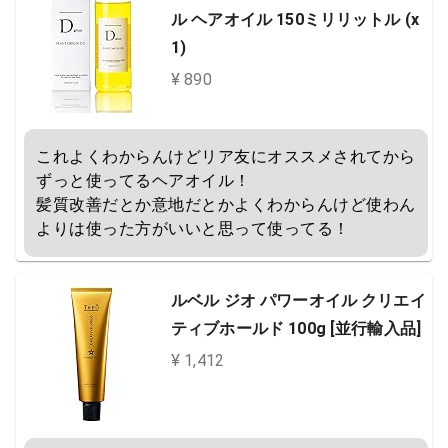
ル ヘアオイル 150ミリリットル (x
1)
¥ 890
これよくわからんけどリア友にオススメされてから
ずっと使ってるヘアオイル！

髪質改善だとか意地だとかよくわからんけど使わん
よりは使った方がいいと思って使ってる！
ルベル ジオ パワーオイル クリエイ
ティブホールド 100g [並行輸入品]
¥ 1,412