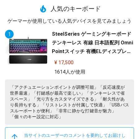
人気のキーボード
ゲーマーが使用している人気デバイスを見てみましょう
SteelSeries ゲーミングキーボード
1
テンキーレス 有線 日本語配列 Omni
Pointスイッチ 有機ELディスプレイ
搭載 Apex Pro TKL JP 64737
¥ 17,500
1614人が使用
「アクチュエーションポイントが調整可能」「反応速度が
世界最速」「打鍵感が最高で楽しい」「テンキーレスで省
スペース」「光り方をカスタマイズできる」「耐久性があ
り長持ちする」「リストレストが付属して快適」「USBパス
スルーポートが便利」「非常に静かな打鍵音が魅力」
「個々のキー設定に対応」
当サイトのユーザーのコメントを要約してお届けし